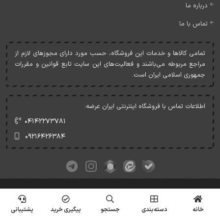
درباره ما
تماس با ما
تمامی کالاها و خدمات اين فروشگاه، حسب مورد دارای مجوزهای لازم از
مراجع مربوطه می‌باشند و فعاليت‌های اين سايت تابع قوانين و مقررات
جمهوری اسلامی ايران است.
اطلاعات تماس با فروشگاه اینترنتی ایران عرضه:
۰۴۱۴۲۲۷۳۷۸۱
۰۹۲۱۶۴۲۶۳۸۴
کلیه حقوق این وبسایت متعلق به ایران عرضه می‌باشد.
© Copyrights - IranArze.ir - 1405
خانه
دسته‌بندی
جستجو
پیگیری خرید
پشتیبانی