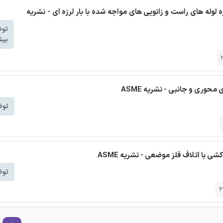
وله های راست و زانویی های مواجه شده با بار لرزه ای - نشریه
تو
بیش
توض
ی با اتلاف فلز موضعی - نشریه ASME
توض