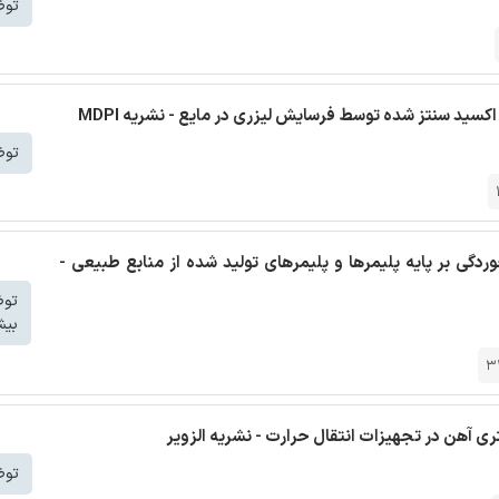
توض
سید سنتز شده توسط فرسایش لیزری در مایع - نشریه MDPI
توض
ی بر پایه پلیمرها و پلیمرهای تولید شده از منابع طبیعی -
تو
بیش
3
تری آهن در تجهیزات انتقال حرارت - نشریه الزویر
توض