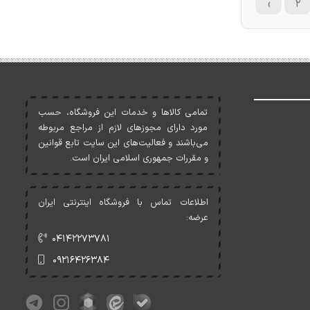
›
۲
تمامی کالاها و خدمات اين فروشگاه، حسب
مورد دارای مجوزهای لازم از مراجع مربوطه
می‌باشند و فعاليت‌های اين سايت تابع قوانين
و مقررات جمهوری اسلامی ايران است.
اطلاعات تماس با فروشگاه اینترنتی ایران
عرضه:
۰۴۱۴۲۲۷۳۷۸۱
۰۹۲۱۶۴۲۶۳۸۴