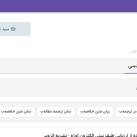
سبد خ
دسی
دسی
ر ترجمه
زبان متن خلاصه
سایز ترجمه مقاله
سایز متن خلاصه
ز ارزیابی طیف بینی الکترون اوژه - نشریه الزویر