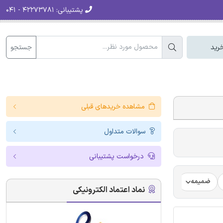
پشتیبانی:
۴۲۲۷۳۷۸۱ - ۰۴۱
جستجو
رید
مشاهده خریدهای قبلی
سوالات متداول
درخواست پشتیبانی
ضمیمه
فرضیه
فرمت ترجمه مقاله
فرمت مقاله انگلیسی
نماد اعتماد الکترونیکی