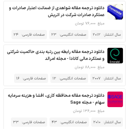
دانلود ترجمه مقاله شواهدی از ضمانت اعتبار صادرات و
عملکرد صادرات شرکت در اتریش
مبلغ: ۷۶,۰۰۰ تومان
سال انتشار:
2012
صفحات انگلیسی:
23
صفحات فارسی:
24
دانلود ترجمه مقاله رابطه بین رتبه بندی حاکمیت شرکتی
و عملکرد مالی کانادا - مجله امرالد
مبلغ: ۸۸,۰۰۰ تومان
سال انتشار:
2007
صفحات انگلیسی:
12
صفحات فارسی:
16
دانلود ترجمه مقاله محافظه کاری، افشا و هزینه سرمایه
سهام - مجله Sage
مبلغ: ۱۳۶,۰۰۰ تومان
سال انتشار:
2010
صفحات انگلیسی:
43
صفحات فارسی:
33