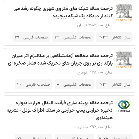
ترجمه مقاله شبکه های متروی شهری چگونه رشد می
کنند از دیدگاه یک شبکه پیچیده
مبلغ: ۳۵۲,۰۰۰ تومان
سال انتشار:
2023
صفحات انگلیسی:
13
صفحات فارسی:
29
ترجمه مقاله مطالعه آزمایشگاهی بر مکانیزم اثر میزان
بارگذاری بر روی جریان های تحریک شده فشار صخره ای
مبلغ: ۳۲۸,۰۰۰ تومان
سال انتشار:
2023
صفحات انگلیسی:
8
صفحات فارسی:
20
ترجمه مقاله بهینه سازی فرآیند انتقال حرارت دیواره
ذخیره حرارتی پمپ حرارتی در سنگ اطراف تونل - نشریه
هینداوی
مبلغ: ۲۹۲,۰۰۰ تومان