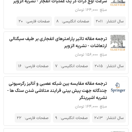
سرعت اوج ذرات در یک عملیات انفجار - نشریه الزویر
مبلغ: ۱۶۴,۰۰۰ تومان
سال انتشار:
2011
صفحات انگلیسی:
8
صفحات فارسی:
20
ترجمه مقاله تاثیر پارامترهای انفجاری بر طیف سیگنالی
ارتعاشات - نشریه الزویر
مبلغ: ۱۵۶,۰۰۰ تومان
سال انتشار:
2015
صفحات انگلیسی:
7
صفحات فارسی:
16
ترجمه مقاله مقایسه بین شبکه عصبی و آنالیز رگرسیونی
چندگانه جهت پیش بینی فرایند متلاشی شدن سنگ ها -
نشریه اشپرینگر
مبلغ: ۱۶۴,۰۰۰ تومان
سال انتشار:
2013
صفحات انگلیسی:
9
صفحات فارسی:
22