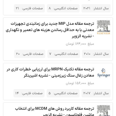
سال انتشار:
2021
صفحات انگلیسی:
8
صفحات فارسی:
21
ترجمه مقاله مدل MIP جدید برای زمانبندی تجهیزات
معدنی با به حداقل رساندن هزینه های تعمیر و نگهداری
- نشریه الزویر
مبلغ: ۱۶۴,۰۰۰ تومان
سال انتشار:
2010
صفحات انگلیسی:
7
صفحات فارسی:
20
ترجمه مقاله تکنیک MRPN برای ارزیابی خطرات کاری در
معادن زغال سنگ زیرزمینی - نشریه اشپرینگر
مبلغ: ۱۵۶,۰۰۰ تومان
سال انتشار:
2017
صفحات انگلیسی:
5
صفحات فارسی:
14
ترجمه مقاله کاربرد روش های MCDM برای انتخاب
ماشین فلوتاسیون - نشریه الزویر