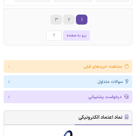
۳
۲
۱
برو به صفحه
مشاهده خریدهای قبلی
سوالات متداول
درخواست پشتیبانی
نماد اعتماد الکترونیکی