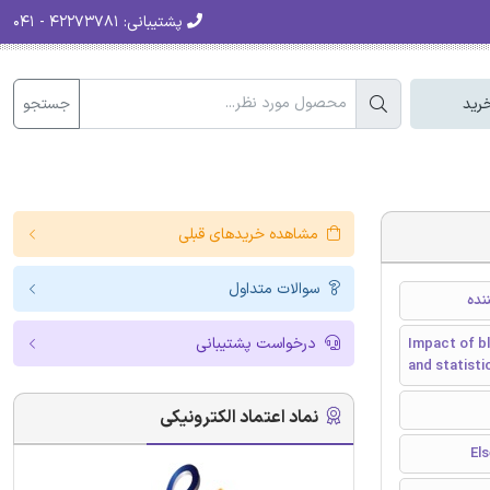
پشتیبانی:
۴۲۲۷۳۷۸۱ - ۰۴۱
جستجو
رید
مشاهده خریدهای قبلی
سوالات متداول
نده
درخواست پشتیبانی
Impact of bl
and statisti
نماد اعتماد الکترونیکی