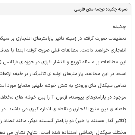
نمونه چکیده ترجمه متن فارسی
چکیده
تحقیقات صورت گرفته در زمینه تاثیر پارامترهای انفجاری بر سیگ
انفجاری خواهند داشت. مطالعات قبلی صورت گرفته ابتدا با هدف ش
این مطالعات بر مسئله توزیع و انتشار انرژی در حوزه ی فرکان
تمامی سیگنال های ورودی به شش خوشه طیفی متمایز مورد استفا
موجود در پارامترهای پیوسته، آزمون
فاصله ی بین منبع انفجاری و نقطه ی اندازه گیری می باشند. در
(تاثیر گذار هستند یا خیر) دو پارامتر گسسته دیگر، مانند تعد
مختلف سیگنال ارتعاشی استفاده شده است. نتایج نشان می دهد که