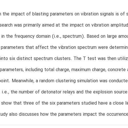
 the impact of blasting parameters on vibration signals is of si
search was primarily aimed at the impact on vibration amplitu
n in the frequency domain (i.e., spectrum). Based on large amoun
 parameters that affect the vibration spectrum were determin
 into six distinct spectrum clusters. The T test was then utili
parameters, including total charge, maximum charge, concrete
oint. Meanwhile, a random clustering simulation was conduct
 i.e., the number of detonator relays and the explosion source 
 show that three of the six parameters studied have a close l
tudy also discusses how the parameters impact the occurrence 