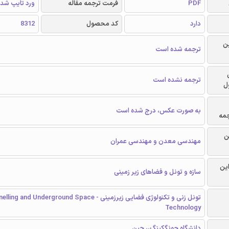
PDF
فرمت ترجمه مقاله
ورد تایپ شد
دارد
کد محصول
8312
ن
ترجمه شده است
ترجمه نشده است
ل
به صورت عکس، درج شده است
جمه
ن
مهندسی معدن و مهندسی عمران
این
سازه و تونل و فضاهای زیر زمینی
تونل زنی و تکنولوژی فضایی زیرزمینی - ng and Underground Space
Technology
دانشگاه چونگکینگ،، چین