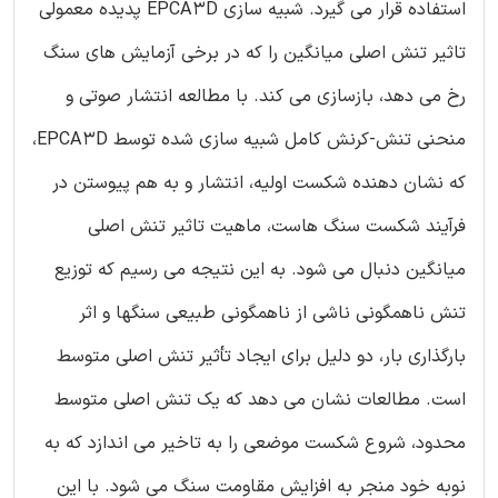
استفاده قرار می گیرد. شبیه سازی EPCA3D پدیده معمولی
تاثیر تنش اصلی میانگین را که در برخی آزمایش های سنگ
رخ می دهد، بازسازی می کند. با مطالعه انتشار صوتی و
منحنی تنش-کرنش کامل شبیه سازی شده توسط EPCA3D،
که نشان دهنده شکست اولیه، انتشار و به هم پیوستن در
فرآیند شکست سنگ هاست، ماهیت تاثیر تنش اصلی
میانگین دنبال می شود. به این نتیجه می رسیم که توزیع
تنش ناهمگونی ناشی از ناهمگونی طبیعی سنگها و اثر
بارگذاری بار، دو دلیل برای ایجاد تأثیر تنش اصلی متوسط
است. مطالعات نشان می دهد که یک تنش اصلی متوسط
محدود، شروع شکست موضعی را به تاخیر می اندازد که به
نوبه خود منجر به افزایش مقاومت سنگ می شود. با این