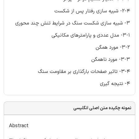
2-4- شبیه سازی رفتار پس از شکست
3- شبیه سازی شکست سنگ در شرایط تنش چند محوری
3-1- مدل عددی و پارامترهای مکانیکی
3-2- مورد همگن
3-3- مورد ناهمگن
3-4- تاثیر صفحات بارگذاری بر مقاومت سنگ
4- نتیجه گیری
نمونه چکیده متن اصلی انگلیسی
Abstract