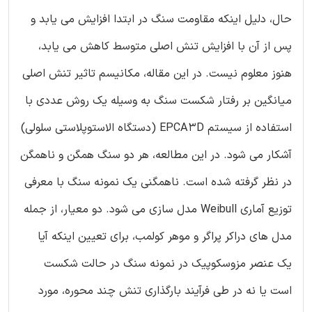
حال، دلیل اینکه مقاومت سنگ در ابتدا افزایش می یابد و
پس از آن با افزایش تنش اصلی متوسط کاهش می یابد،
هنوز معلوم نیست. در این مقاله، مکانیسم تاثیر تنش اصلی
میانگین بر رفتار شکست سنگ به وسیله یک روش عددی با
استفاده از سیستم EPCA3D (دستگاه الاستوپلاستی سلولی)
آشکار می شود. در این مطالعه، هر دو سنگ همگن و ناهمگن
در نظر گرفته شده است. ناهمگنی یک نمونه سنگ با معرفی
توزیع آماری Weibull مدل سازی می شود. دو معیار، از جمله
مدل های دراکر پراگر و موهر کولمب، برای تعیین اینکه آیا
یک عنصر مزوسکوپیک در نمونه سنگ در حالت شکست
است یا نه در طی فرآیند بارگذاری تنش چند محوره، مورد