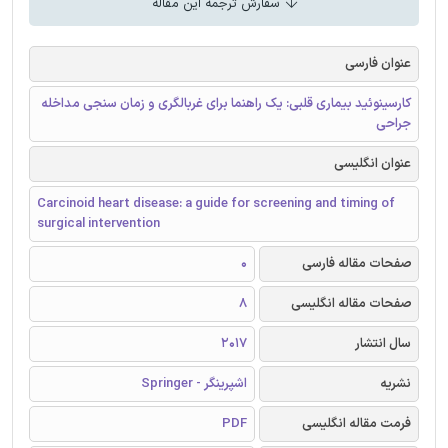
سفارش ترجمه این مقاله
عنوان فارسی
کارسینوئید بیماری قلبی: یک راهنما برای غربالگری و زمان سنجی مداخله
جراحی
عنوان انگلیسی
Carcinoid heart disease: a guide for screening and timing of
surgical intervention
صفحات مقاله فارسی
0
صفحات مقاله انگلیسی
8
سال انتشار
2017
نشریه
اشپرینگر - Springer
فرمت مقاله انگلیسی
PDF