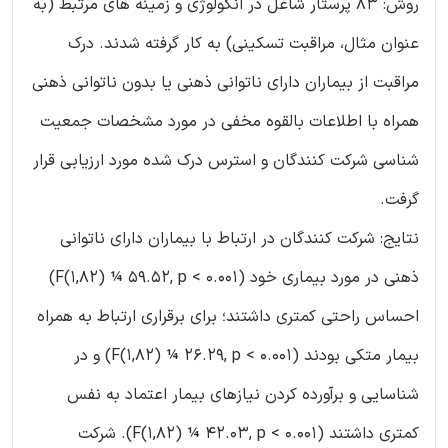
روش: 83 پرستار شاغل در انکولوژی و زمینه های مرتبط (به
عنوان مثال، مراقبت تسکینی) به کار گرفته شدند. درک
مراقبت از بیماران دارای ناتوانی ذهنی یا بدون ناتوانی ذهنی
همراه با اطلاعات بالقوه مخفی در مورد مشخصات جمعیت
شناسی شرکت کنندگان و استرس درک شده مورد ارزیابی قرار
گرفت.
نتایج: شرکت کنندگان در ارتباط با بیماران دارای ناتوانی
ذهنی در مورد بیماری خود (F(1,82) ¼ 59.52, p < 0.001)
احساس راحتی کمتری داشتند؛ برای برقراری ارتباط به همراه
بیمار متکی بودند (F(1,82) ¼ 26.29, p < 0.001) و در
شناسایی و برآورده کردن نیازهای بیمار اعتماد به نفس
کمتری داشتند (F(1,82) ¼ 42.03, p < 0.001). شرکت