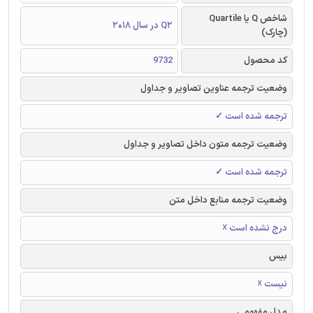
شاخص Q یا Quartile
Q2 در سال 2018
(چارک)
کد محصول
9732
وضعیت ترجمه عناوین تصاویر و جداول
ترجمه شده است ✓
وضعیت ترجمه متون داخل تصاویر و جداول
ترجمه شده است ✓
وضعیت ترجمه منابع داخل متن
درج نشده است ☓
بیس
نیست ☓
مدل مفهومی