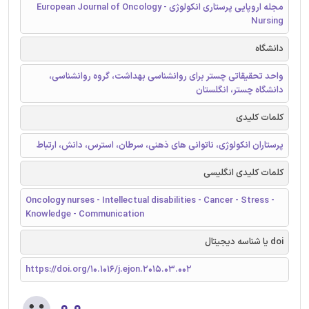
مجله اروپایی پرستاری انکولوژی - European Journal of Oncology
Nursing
دانشگاه
واحد تحقیقاتی چستر برای روانشناسی بهداشت، گروه روانشناسی،
دانشگاه چستر، انگلستان
کلمات کلیدی
پرستاران انکولوژی، ناتوانی های ذهنی، سرطان، استرس، دانش، ارتباط
کلمات کلیدی انگلیسی
Oncology nurses - Intellectual disabilities - Cancer - Stress -
Knowledge - Communication
doi یا شناسه دیجیتال
https://doi.org/10.1016/j.ejon.2015.03.002
۰.۰