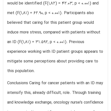
would be identified (F(1,82) = 42.03, p < 0.001) and
met (F(1,81) = 62.90, p < 0.001). Participants also
believed that caring for this patient group would
induce more stress, compared with patients without
an ID (F(1,81) = 31.592, p < 0.001). Previous
experience working with ID patient groups appears to
mitigate some perceptions about providing care to
this population.
Conclusions Caring for cancer patients with an ID may
intensify this, already difficult, role. Through training
and knowledge exchange, oncology nurse's confidence