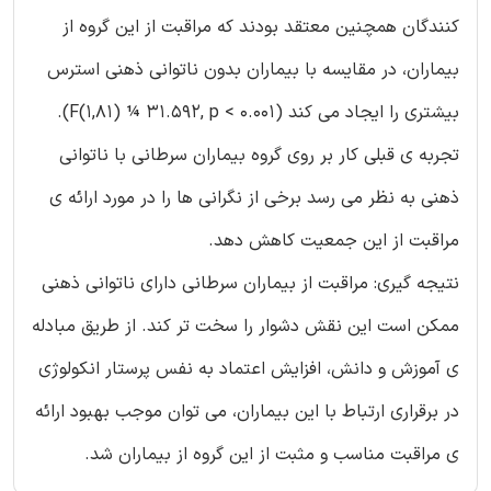
کنندگان همچنین معتقد بودند که مراقبت از این گروه از
بیماران، در مقایسه با بیماران بدون ناتوانی ذهنی استرس
بیشتری را ایجاد می کند (F(1,81) ¼ 31.592, p < 0.001).
تجربه ی قبلی کار بر روی گروه بیماران سرطانی با ناتوانی
ذهنی به نظر می رسد برخی از نگرانی ها را در مورد ارائه ی
مراقبت از این جمعیت کاهش دهد.
نتیجه گیری: مراقبت از بیماران سرطانی دارای ناتوانی ذهنی
ممکن است این نقش دشوار را سخت تر کند. از طریق مبادله
ی آموزش و دانش، افزایش اعتماد به نفس پرستار انکولوژی
در برقراری ارتباط با این بیماران، می توان موجب بهبود ارائه
ی مراقبت مناسب و مثبت از این گروه از بیماران شد.