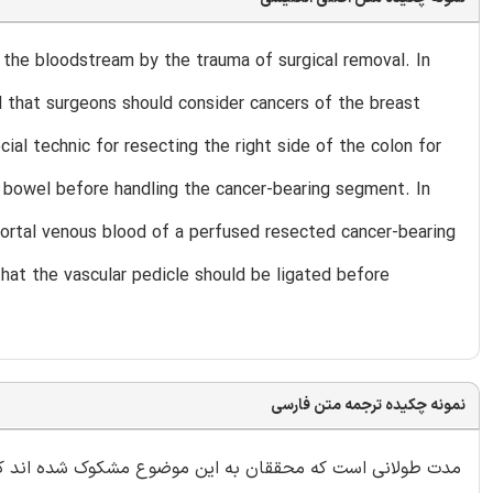
he bloodstream by the trauma of surgical removal. In
d that surgeons should consider cancers of the breast
ial technic for resecting the right side of the colon for
e bowel before handling the cancer-bearing segment. In
portal venous blood of a perfused resected cancer-bearing
hat the vascular pedicle should be ligated before
نمونه چکیده ترجمه متن فارسی
مدت طولانی است که محققان به این موضوع مشکوک شده اند که