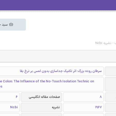
سبد خ
نشریه Ncbi
سرطان روده بزرگ: اثر تکنیک جداسازی بدون لمس بر نرخ بقا
e Colon: The Influence of the No-Touch Isolation Technic on
es
8
صفحات مقاله انگلیسی
6
1967
نشریه
Ncbi