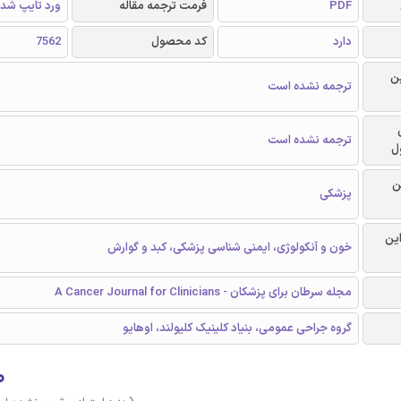
PDF
فرمت ترجمه مقاله
ورد تایپ شد
دارد
کد محصول
7562
ن
ترجمه نشده است
ترجمه نشده است
ل
ن
پزشکی
این
خون و آنکولوژی، ایمنی شناسی پزشکی، کبد و گوارش
مجله سرطان برای پزشکان - A Cancer Journal for Clinicians
گروه جراحی عمومی، بنیاد کلینیک کلیولند، اوهایو
۰