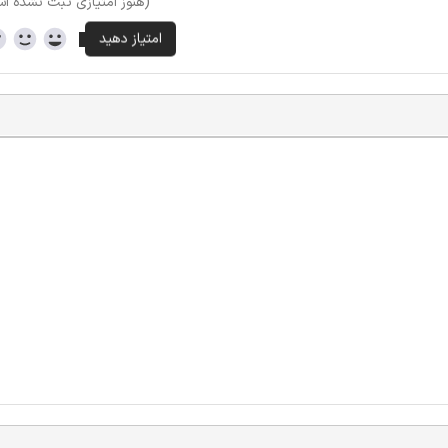
(هنوز امتیازی ثبت نشده ا