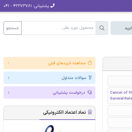
پشتیبانی:
۴۲۲۷۳۷۸۱ - ۰۴۱
جستجو
رید
مشاهده خریدهای قبلی
سوالات متداول
درخواست پشتیبانی
Cancer of th
Survival Rat
نماد اعتماد الکترونیکی