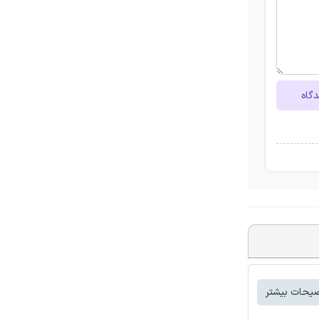
دگاه
یحات بیشتر