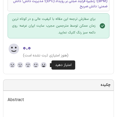
(BPM)؛ زنجیره فرایند مبتنی بر رویداد (EPC)؛ مدیریت دانش؛ دانش
ضمنی؛ دانش صریح
برای سفارش ترجمه این مقاله با کیفیت عالی و در کوتاه ترین
زمان ممکن توسط مترجمین مجرب سایت ایران عرضه؛ روی
دکمه سبز رنگ کلیک نمایید.
۰.۰
(هنوز امتیازی ثبت نشده است)
چکیده
Abstract