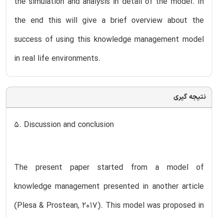
the simulation and analysis in detail of the model. In
the end this will give a brief overview about the
success of using this knowledge management model
in real life environments.
نتیجه گیری
5. Discussion and conclusion
The present paper started from a model of
knowledge management presented in another article
(Plesa & Prostean, 2017). This model was proposed in