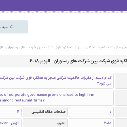
سبد خ
لیسی مقررات حاکمیت شرکتی موثر در عملکرد قوی شرکت بین شرکت های رستوران - الزویر 8
د قوی شرکت بین شرکت های رستوران - الزویر 2018
کدام دسته از مقررات حاکمیت شرکتی منجر به عملکرد قوی شرکت بین شرکت
می شود؟
s of corporate governance provisions lead to high firm
 among restaurant firms?
0
صفحات مقاله انگلیسی
11
2018
نشریه
الزویر - Elsevier