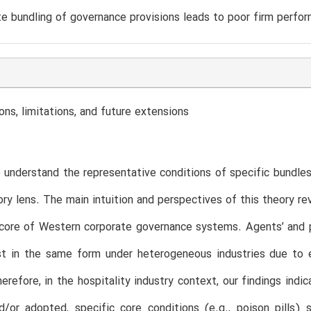
te bundling of governance provisions leads to poor firm perfo
ions, limitations, and future extensions
 understand the representative conditions of specific bundle
ry lens. The main intuition and perspectives of this theory r
 core of Western corporate governance systems. Agents’ and pri
st in the same form under heterogeneous industries due to e
erefore, in the hospitality industry context, our findings ind
/or adopted, specific core conditions (e.g., poison pills) 