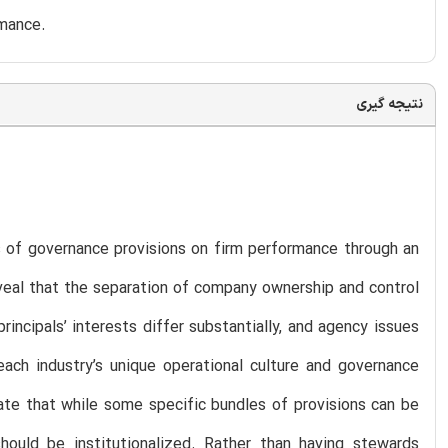
rmance.
نتیجه گیری
s of governance provisions on firm performance through an
eveal that the separation of company ownership and control
ncipals’ interests differ substantially, and agency issues
ach industry’s unique operational culture and governance
icate that while some specific bundles of provisions can be
should be institutionalized. Rather than having stewards