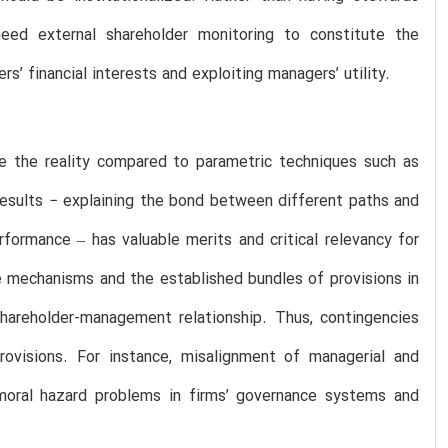
need external shareholder monitoring to constitute the
s’ financial interests and exploiting managers’ utility.
te the reality compared to parametric techniques such as
results − explaining the bond between different paths and
rformance – has valuable merits and critical relevancy for
e mechanisms and the established bundles of provisions in
hareholder-management relationship. Thus, contingencies
ovisions. For instance, misalignment of managerial and
 moral hazard problems in firms’ governance systems and