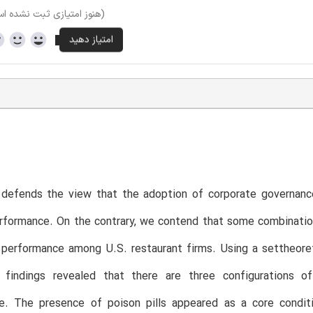
(هنوز امتیازی ثبت نشده ا
T
 defends the view that the adoption of corporate governance
erformance. On the contrary, we contend that some combinati
 performance among U.S. restaurant firms. Using a settheore
 findings revealed that there are three configurations of
e. The presence of poison pills appeared as a core conditio