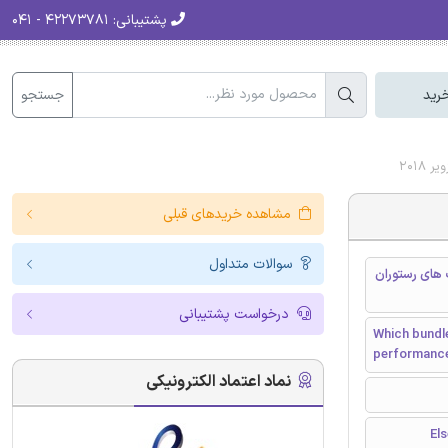
پشتیبانی:
۴۲۲۷۳۷۸۱ - ۰۴۱
جستجو
رید
201
مشاهده خریدهای قبلی
سوالات متداول
 های رستوران
درخواست پشتیبانی
Which bundle
performance
نماد اعتماد الکترونیکی