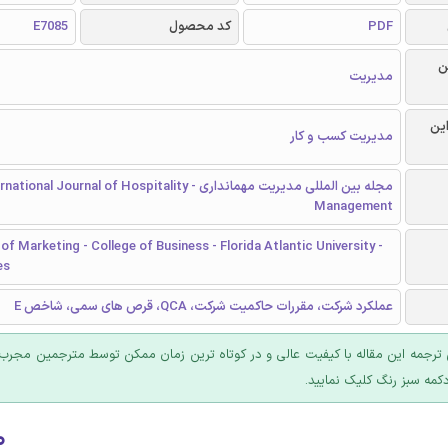
PDF
کد محصول
E7085
ن
مدیریت
این
مدیریت کسب و کار
مجله بین المللی مدیریت مهمانداری - tional Journal of Hospitality
Management
f Marketing - College of Business - Florida Atlantic University -
es
عملکرد شرکت، مقررات حاکمیت شركت، QCA، قرص های سمی، شاخص E
ترجمه این مقاله با کیفیت عالی و در کوتاه ترین زمان ممکن توسط مترجمین مجرب 
کمه سبز رنگ کلیک نمایید.
۰