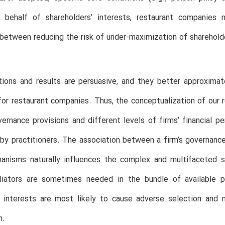
 behalf of shareholders’ interests, restaurant companies 
 between reducing the risk of under-maximization of shareholder
tions and results are persuasive, and they better approxima
for restaurant companies. Thus, the conceptualization of our 
ernance provisions and different levels of firms’ financial pe
 by practitioners. The association between a firm’s governanc
anisms naturally influences the complex and multifaceted s
iators are sometimes needed in the bundle of available pr
r interests are most likely to cause adverse selection and
n.