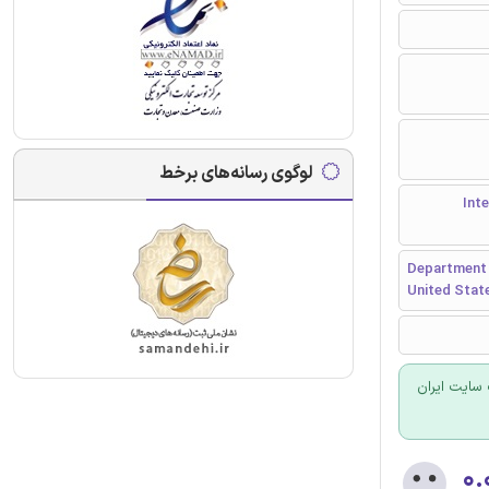
لوگوی رسانه‌های برخط
Interna
Department o
United Stat
سایت ایران
۰.