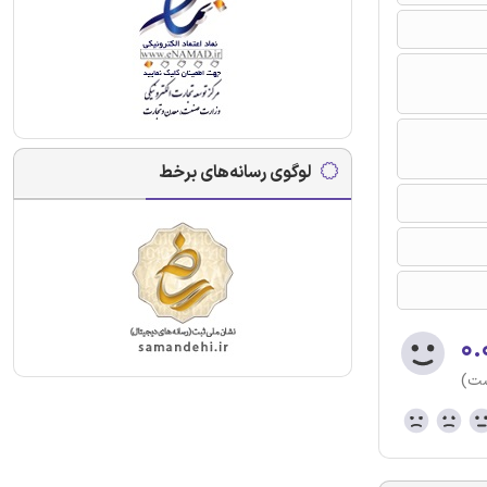
لوگوی رسانه‌های برخط
۰.
ست)