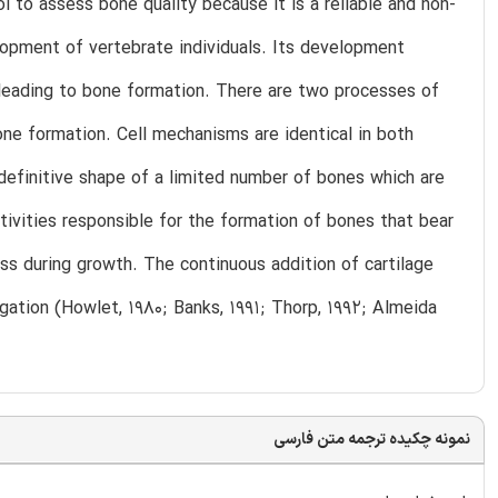
l to assess bone quality because it is a reliable and non-
lopment of vertebrate individuals. Its development
 leading to bone formation. There are two processes of
e formation. Cell mechanisms are identical in both
definitive shape of a limited number of bones which are
tivities responsible for the formation of bones that bear
ss during growth. The continuous addition of cartilage
gation (Howlet, 1980; Banks, 1991; Thorp, 1992; Almeida
نمونه چکیده ترجمه متن فارسی