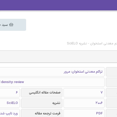
سبد خ
 معدنی استخوان - نشریه SciELO
تراکم معدنی استخوان: مرور
 density: review
7
صفحات مقاله انگلیسی
6
2006
نشریه
SciELO
PDF
فرمت ترجمه مقاله
ورد تایپ شد