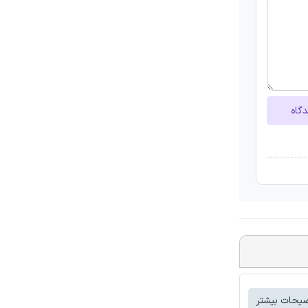
دگاه
یحات بیشتر