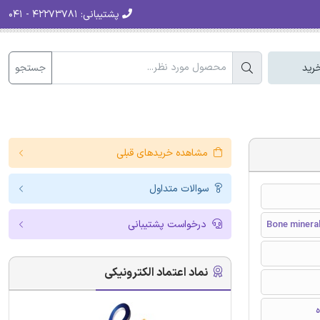
پشتیبانی:
۴۲۲۷۳۷۸۱ - ۰۴۱
جستجو
رید
مشاهده خریدهای قبلی
سوالات متداول
درخواست پشتیبانی
Bone mineral
نماد اعتماد الکترونیکی
ه