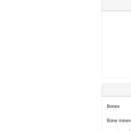
Bones
Bone minera