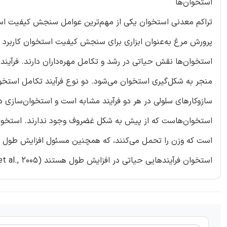
استخوان‌ها
تراکم معدنی استخوان یکی از مهم‌ترین عوامل سنجش کیفیت استخ
پرورش مرغ به‌عنوان ابزاری برای سنجش کیفیت استخوان کاربرد دا
استخوان‌ها نقش حیاتی در رشد و تکامل مهره‌داران دارند. فرآیند 
منجر به شکل‌گیری استخوان می‌شود. دو نوع فرآیند تکامل استخ
سازوکارهای سلولی در هر دو فرآیند مشابه است و استخوان‌ساز
استخوان‌هاست که از پیش به شکل غضروف وجود ندارند. استخو
است که وزن را تحمل می‌کنند، که همچنین مسئول افزایش طول ا
استخوان فرآیندهایی حیاتی در افزایش طول هستند (Howlet, 1980; Banks, 1991; Thorp, 1992; Almeida Paz et al., 2005).