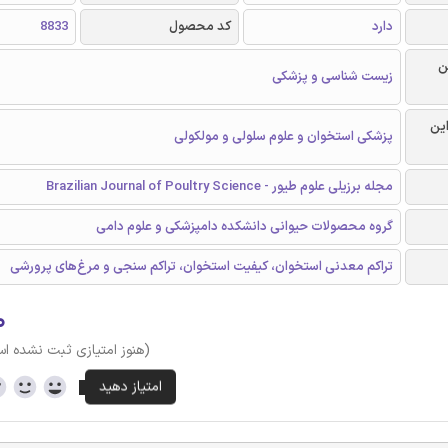
دارد
کد محصول
8833
ن
زیست شناسی و پزشکی
این
پزشکی استخوان و علوم سلولی و مولکولی
مجله برزیلی علوم طیور - Brazilian Journal of Poultry Science
گروه محصولات حیوانی دانشکده دامپزشکی و علوم دامی
تراکم معدنی استخوان، کیفیت استخوان، تراکم سنجی و مرغ‌های پرورشی
۰
(هنوز امتیازی ثبت نشده ا