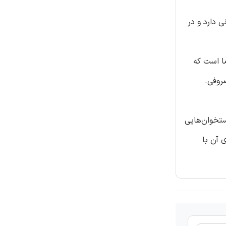
 دارد و در
ضا است که
روفی.
تخوان‌هایی
 آن با