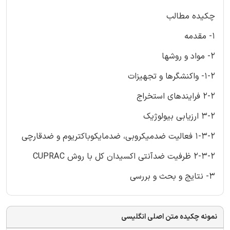
چکیده مطالب
1- مقدمه
2- مواد و روشها
1-2- واکنشگرها و تجهیزات
2-2 فرایندهای استخراج
3-2 ارزیابی بیولوژیک
1-3-2 فعالیت ضدمیکروبی، ضدمایکوباکتریوم و ضدقارچی
2-3-2 ظرفیت ضدآنتی اکسیدان کل با روش CUPRAC
3- نتایج و بحث و بررسی
نمونه چکیده متن اصلی انگلیسی