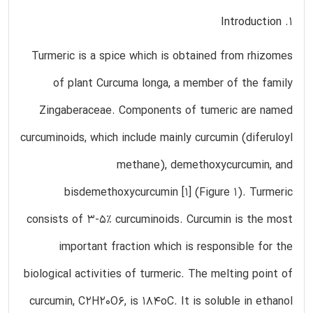
1. Introduction
Turmeric is a spice which is obtained from rhizomes
of plant Curcuma longa, a member of the family
Zingaberaceae. Components of tumeric are named
curcuminoids, which include mainly curcumin (diferuloyl
methane), demethoxycurcumin, and
bisdemethoxycurcumin [1] (Figure 1). Turmeric
consists of 3-5% curcuminoids. Curcumin is the most
important fraction which is responsible for the
biological activities of turmeric. The melting point of
curcumin, C2H20O6, is 184oC. It is soluble in ethanol