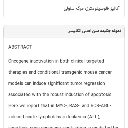
آنالیز فلوسیتومتری مرگ سلولی
نمونه چکیده متن اصلی انگلیسی
ABSTRACT
Oncogene inactivation in both clinical targeted
therapies and conditional transgenic mouse cancer
models can induce significant tumor regression
associated with the robust induction of apoptosis.
Here we report that in MYC-, RAS-, and BCR-ABL-
induced acute lymphoblastic leukemia (ALL),