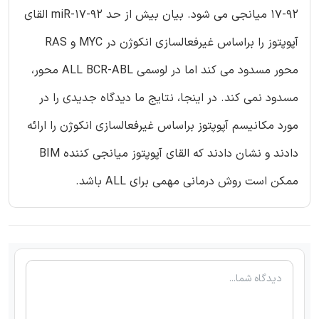
17-92 میانجی می شود. بیان بیش از حد miR-17-92 القای
آپوپتوز را براساس غیرفعالسازی انکوژن در MYC و RAS
محور مسدود می کند اما در لوسمی ALL BCR-ABL محور،
مسدود نمی کند. در اینجا، نتایج ما دیدگاه جدیدی را در
مورد مکانیسم آپوپتوز براساس غیرفعالسازی انکوژن را ارائه
دادند و نشان دادند که القای آپوپتوز میانجی کننده BIM
ممکن است روش درمانی مهمی برای ALL باشد.