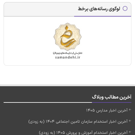
لوگوی رسانه‌های برخط
آخرین مطالب وبلاگ
آخرین اخبار مدارس 1405
آخرین اخبار استخدام سازمان تامین اجتماعی 1404 (به زودی)
آخرین اخبار استخدام آموزش و پرورش 1405 (به زودی)