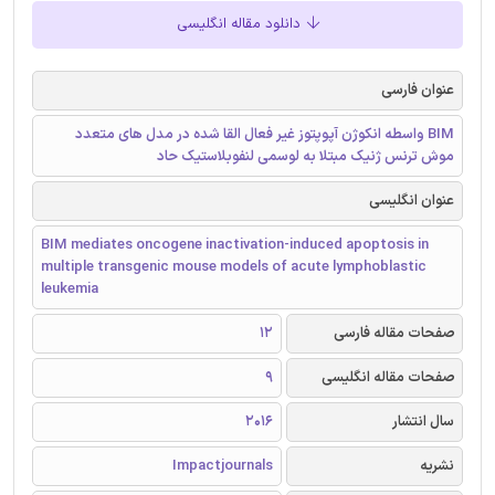
دانلود مقاله انگلیسی
عنوان فارسی
BIM واسطه انکوژن آپوپتوز غیر فعال القا شده در مدل های متعدد
موش ترنس ژنیک مبتلا به لوسمی لنفوبلاستیک حاد
عنوان انگلیسی
BIM mediates oncogene inactivation-induced apoptosis in
multiple transgenic mouse models of acute lymphoblastic
leukemia
صفحات مقاله فارسی
12
صفحات مقاله انگلیسی
9
سال انتشار
2016
نشریه
Impactjournals