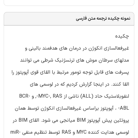
نمونه چکیده ترجمه متن فارسی
چکیده
غیرفعالسازی انکوژن در درمان های هدفمند بالینی و
مدلهای سرطان موش های ترنسژنیک شرطی می توانند
پسرفت های قابل توجه تومور مرتبط با القای قوی آپوپتوز را
القا کنند. در اینجا گزارش کردیم که در لوسمی های
لنفوبلاستیک حاد (ALL) ناشی از MYC-, RAS-, و BCR-
ABL- ، آپوپتوز براساس غیرفعالسازی انکوژن توسط همان
پروتئین پیش آپوپتوز BIM میانجی می شود. القای BIM در
لوسمی هدایت کننده MYC و RAS توسط تنظیم منفی miR-