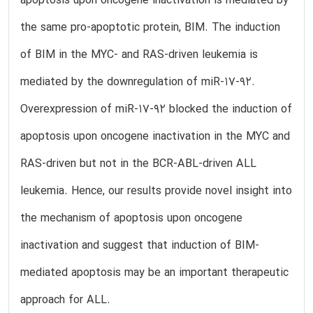
apoptosis upon oncogene inactivation is mediated by
the same pro-apoptotic protein, BIM. The induction
of BIM in the MYC- and RAS-driven leukemia is
mediated by the downregulation of miR-17-92.
Overexpression of miR-17-92 blocked the induction of
apoptosis upon oncogene inactivation in the MYC and
RAS-driven but not in the BCR-ABL-driven ALL
leukemia. Hence, our results provide novel insight into
the mechanism of apoptosis upon oncogene
inactivation and suggest that induction of BIM-
mediated apoptosis may be an important therapeutic
approach for ALL.