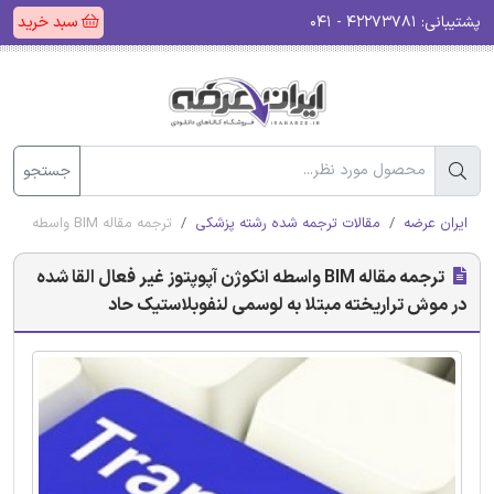
پشتیبانی:
۴۲۲۷۳۷۸۱ - ۰۴۱
سبد خرید
جستجو
ایران عرضه
مقالات ترجمه شده رشته پزشکی
ترجمه مقاله BIM واسطه انکوژن آپوپتوز غیر فعال القا شده در موش تراریخته مبتلا به لوسمی لنفوبلاستیک حاد
ترجمه مقاله BIM واسطه انکوژن آپوپتوز غیر فعال القا شده
در موش تراریخته مبتلا به لوسمی لنفوبلاستیک حاد