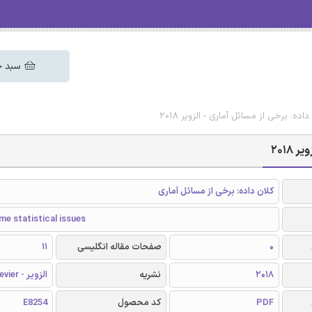
سبد خ
ده: برخی از مسائل آماری - الزویر 2018
2018
کلان داده: برخی از مسائل آماری
me statistical issues
0
صفحات مقاله انگلیسی
11
2018
نشریه
الزویر - Elsevier
PDF
کد محصول
E8254