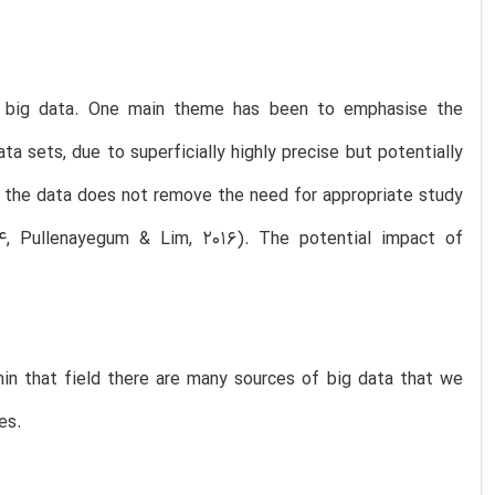
of big data. One main theme has been to emphasise the
ta sets, due to superficially highly precise but potentially
f the data does not remove the need for appropriate study
004, Pullenayegum & Lim, 2016). The potential impact of
hin that field there are many sources of big data that we
es.