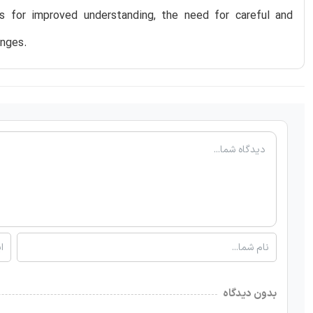
ies for improved understanding, the need for careful and
enges.
بدون دیدگاه