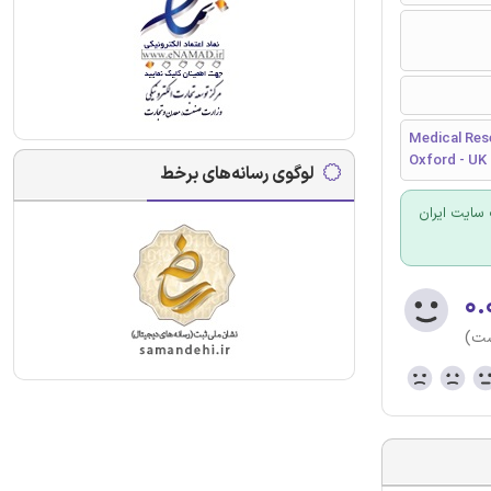
Medical Rese
Oxford - UK
لوگوی رسانه‌های برخط
سایت ایران
۰.
ست)