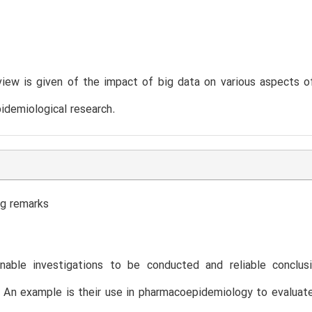
T
iew is given of the impact of big data on various aspects o
pidemiological research.
ng remarks
nable investigations to be conducted and reliable conclus
 An example is their use in pharmacoepidemiology to evaluat