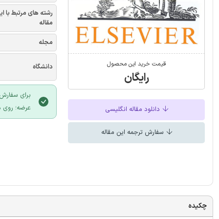
رشته های مرتبط با ای
مقاله
مجله
قیمت خرید این محصول
دانشگاه
رایگان
برای سفارش 
عرضه؛ روی د
دانلود مقاله انگلیسی
سفارش ترجمه این مقاله
چکیده