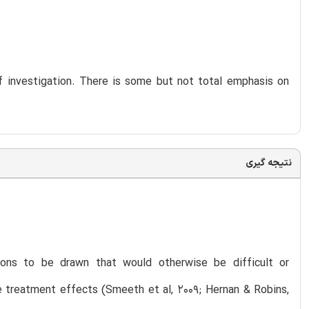
f investigation. There is some but not total emphasis on
نتیجه گیری
ions to be drawn that would otherwise be difficult or
e treatment effects (Smeeth et al, 2009; Hernan & Robins,