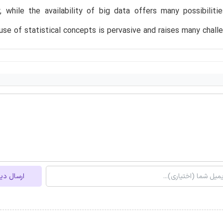
, while the availability of big data offers many possibilit
use of statistical concepts is pervasive and raises many chall
ارسال دی