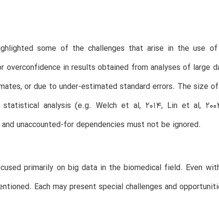
ghlighted some of the challenges that arise in the use 
or overconfidence in results obtained from analyses of large da
mates, or due to under-estimated standard errors. The size o
 statistical analysis (e.g. Welch et al, 2014, Lin et al, 2
 and unaccounted-for dependencies must not be ignored.
used primarily on big data in the biomedical field. Even wit
ntioned. Each may present special challenges and opportuniti