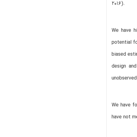
2016).
We have hi
potential f
biased esti
design and
unobserved
We have foc
have not me