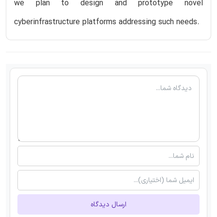
we plan to design and prototype novel
cyberinfrastructure platforms addressing such needs.
ارسال دیدگاه