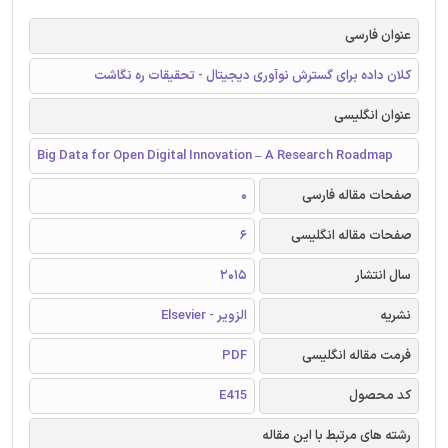
عنوان فارسی
کلان داده برای گسترش نوآوری دیجیتال - تحقیقات ره نگاشت
عنوان انگلیسی
Big Data for Open Digital Innovation – A Research Roadmap
صفحات مقاله فارسی
0
صفحات مقاله انگلیسی
6
سال انتشار
2015
نشریه
الزویر - Elsevier
فرمت مقاله انگلیسی
PDF
کد محصول
E415
رشته های مرتبط با این مقاله