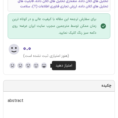
تحلیل های کلان داده، معماری تحلیل های کلان داده، قابلیت های
تحلیل های کلان داده، ارزش تجاری فناوری اطلاعات (T)، سلامت
برای سفارش ترجمه این مقاله با کیفیت عالی و در کوتاه ترین
زمان ممکن توسط مترجمین مجرب سایت ایران عرضه؛ روی
دکمه سبز رنگ کلیک نمایید.
۰.۰
(هنوز امتیازی ثبت نشده است)
چکیده
abstract