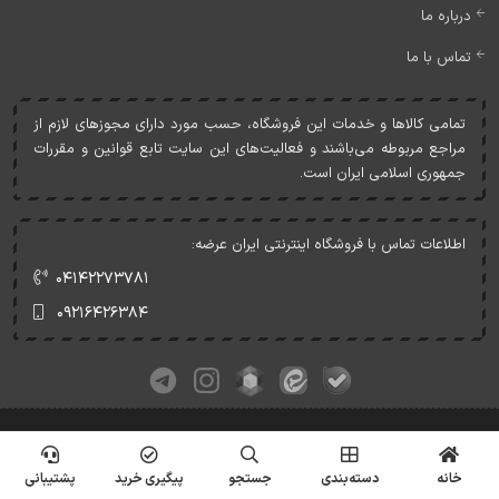
درباره ما
تماس با ما
تمامی کالاها و خدمات اين فروشگاه، حسب مورد دارای مجوزهای لازم از
مراجع مربوطه می‌باشند و فعاليت‌های اين سايت تابع قوانين و مقررات
جمهوری اسلامی ايران است.
اطلاعات تماس با فروشگاه اینترنتی ایران عرضه:
۰۴۱۴۲۲۷۳۷۸۱
۰۹۲۱۶۴۲۶۳۸۴
کلیه حقوق این وبسایت متعلق به ایران عرضه می‌باشد.
© Copyrights - IranArze.ir - 1405
خانه
دسته‌بندی
جستجو
پیگیری خرید
پشتیبانی