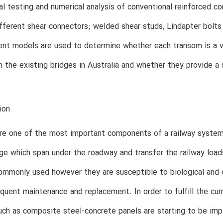
l testing and numerical analysis of conventional reinforced c
fferent shear connectors; welded shear studs, Lindapter bolts
ent models are used to determine whether each transom is a v
 the existing bridges in Australia and whether they provide a 
ion
re one of the most important components of a railway system.
dge which span under the roadway and transfer the railway loa
mmonly used however they are susceptible to biological and ch
equent maintenance and replacement. In order to fulfill the cur
uch as composite steel-concrete panels are starting to be i