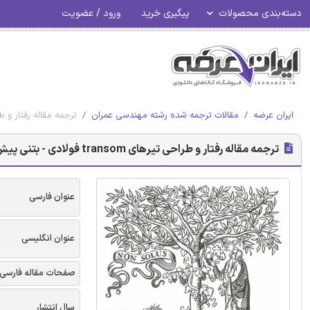
دسته‌بندی محصولات
پیگیری خرید
ورود / عضویت
ایران عرضه
مقالات ترجمه شده رشته مهندسی عمران
ترجمه مقاله رفتار و طراحی تیرهای transom فولادی - بتنی
ترجمه مقاله رفتار و طراحی تیرهای transom فولادی - بتنی پیش ساخته کامپوزیتی - نشریه الزویر
عنوان فارسی
عنوان انگلیسی
صفحات مقاله فارسی
سال انتشار