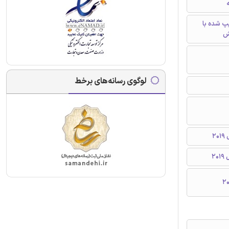
ه
تایپ شده با
ش
لوگوی رسانه‌های برخط