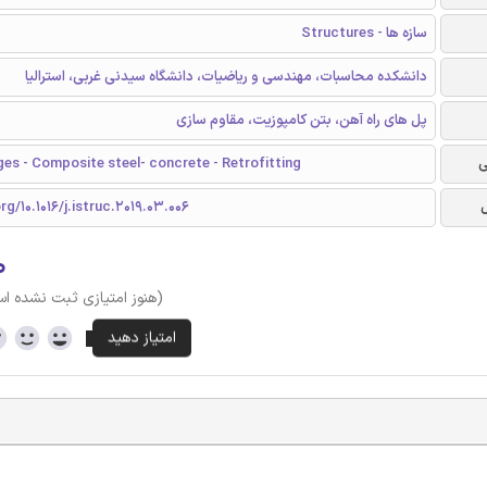
سازه ها - Structures
دانشکده محاسبات، مهندسی و ریاضیات، دانشگاه سیدنی غربی، استرالیا
پل های راه آهن، بتن کامپوزیت، مقاوم سازی
ی
ges - Composite steel- concrete - Retrofitting
rg/10.1016/j.istruc.2019.03.006
۰
(هنوز امتیازی ثبت نشده ا