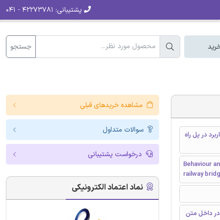
پشتیبانی:
۴۲۲۷۳۷۸۱ - ۰۴۱
جستجو
رید
مشاهده خریدهای قبلی
سوالات متداول
رای کاربرد در پل راه
درخواست پشتیبانی
Behaviour a
railway brid
نماد اعتماد الکترونیکی
در داخل متن