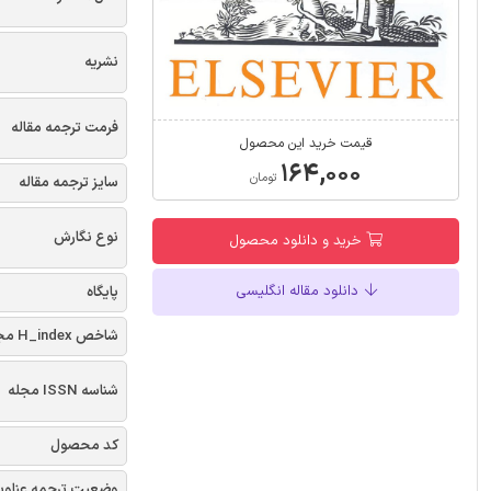
نشریه
فرمت ترجمه مقاله
قیمت خرید این محصول
۱۶۴,۰۰۰
تومان
سایز ترجمه مقاله
نوع نگارش
خرید و دانلود محصول
دانلود مقاله انگلیسی
پایگاه
شاخص H_index مجله
شناسه ISSN مجله
کد محصول
وضعیت ترجمه عناوی