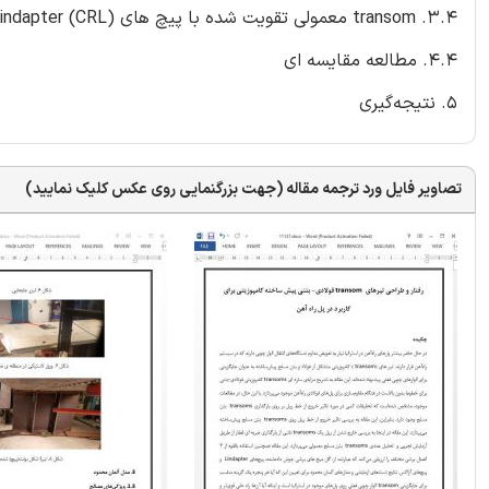
3.4. transom معمولی تقویت شده با پیچ های Lindapter (CRL)
4.4. مطالعه مقایسه ای
5. نتیجه‌گیری
تصاویر فایل ورد ترجمه مقاله (جهت بزرگنمایی روی عکس کلیک نمایید)