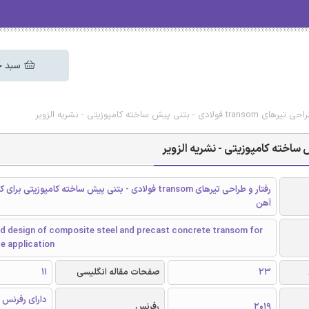
سبد خ
 پیش ساخته کامپوزیتی - نشریه الزویر
رفتار و طراحی تیرهای transom فولادی - بتنی پیش ساخته کامپوزیتی ب
آهن
nd design of composite steel and precast concrete transom for
ge application
23
صفحات مقاله انگلیسی
11
دارای رفرنس 
2019
رفرنس