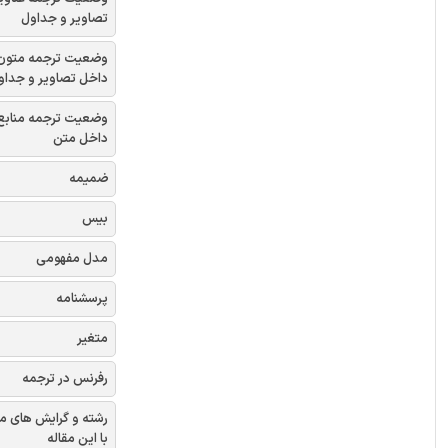
تصاویر و جداول
وضعیت ترجمه متون
داخل تصاویر و جداو
وضعیت ترجمه منابع
داخل متن
ضمیمه
بیس
مدل مفهومی
پرسشنامه
متغیر
رفرنس در ترجمه
رشته و گرایش های م
با این مقاله