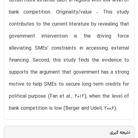
obtain more external debt in regions with low level of
bank competition. Originality/value – This study
contributes to the current literature by revealing that
government intervention is the driving force
alleviating SMEs’ constraints in accessing external
financing. Second, this study finds the evidence to
supports the argument that government has a strong
motive to help SMEs to secure long-term credits for
political purpose (Fan et al., 2012), when the level of
bank competition is low (Berger and Udell, 2006).
نتیجه گیری