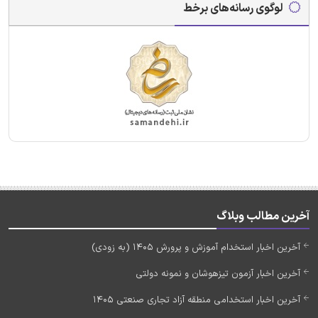
لوگوی رسانه‌های برخط
آخرین مطالب وبلاگ
آخرین اخبار استخدام آموزش و پرورش 1405 (به زودی)
آخرین اخبار آزمون تیزهوشان و نمونه دولتی
آخرین اخبار استخدامی منطقه آزاد تجاری صنعتی 1405