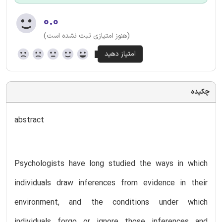
۰.۰
(هنوز امتیازی ثبت نشده است)
چکیده
abstract
Psychologists have long studied the ways in which
individuals draw inferences from evidence in their
environment, and the conditions under which
individuals forgo or ignore those inferences and