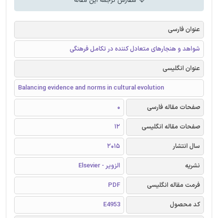
سفارش ترجمه این مقاله
عنوان فارسی
شواهد و هنجارهای متعادل کننده در تکامل فرهنگی
عنوان انگلیسی
Balancing evidence and norms in cultural evolution
صفحات مقاله فارسی
0
صفحات مقاله انگلیسی
12
سال انتشار
2015
نشریه
الزویر - Elsevier
فرمت مقاله انگلیسی
PDF
کد محصول
E4953