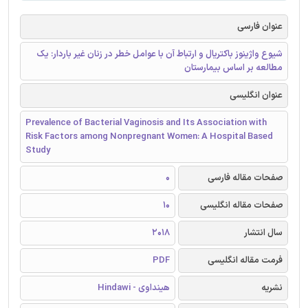
عنوان فارسی
شیوع واژینوز باکتریال و ارتباط آن با عوامل خطر در زنان غیر باردار: یک
مطالعه بر اساس بیمارستان
عنوان انگلیسی
Prevalence of Bacterial Vaginosis and Its Association with
Risk Factors among Nonpregnant Women: A Hospital Based
Study
صفحات مقاله فارسی
0
صفحات مقاله انگلیسی
10
سال انتشار
2018
فرمت مقاله انگلیسی
PDF
نشریه
هینداوی - Hindawi