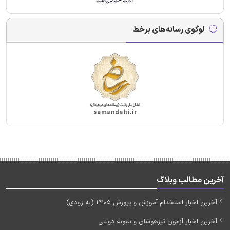
لوگوی رسانه‌های برخط
آخرین مطالب وبلاگ
آخرین اخبار استخدام آموزش و پرورش 1405 (به زودی)
آخرین اخبار آزمون تیزهوشان و نمونه دولتی