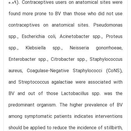
0.09). Contraceptives users on anatomical sites were
found more prone to BV than those who did not use
contraceptives on anatomical sites. Pseudomonas
spp., Escherichia coli, Acinetobacter spp., Proteus
spp., Klebsiella spp., Neisseria gonorrhoeae,
Enterobacter spp., Citrobacter spp., Staphylococcus
aureus, Coagulase-Negative Staphylococci (CoNS),
and Streptococcus agalactiae were associated with
BV and out of those Lactobacillus spp. was the
predominant organism. The higher prevalence of BV
among symptomatic patients indicates interventions
should be applied to reduce the incidence of stillbirth,