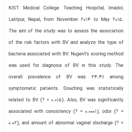
KIST Medical College Teaching Hospital, Imadol,
Lalitpur, Nepal, from November 2014 to May 2015.
The aim of the study was to assess the association
of the risk factors with BV and analyze the type of
bacteria associated with BV. Nugent’s scoring method
was used for diagnosis of BV in this study. The
overall prevalence of BV was 24.4% among
symptomatic patients. Douching was statistically
related to BV (? = 0.015). Also, BV was significantly
associated with consistency (? = 0.0001), odor (? =
0.02), and amount of abnormal vaginal discharge (? =