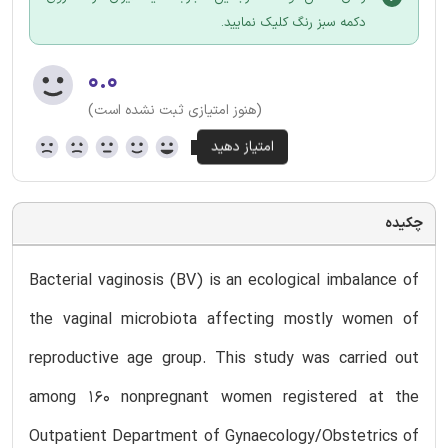
دکمه سبز رنگ کلیک نمایید.
۰.۰
(هنوز امتیازی ثبت نشده است)
چکیده
Bacterial vaginosis (BV) is an ecological imbalance of
the vaginal microbiota affecting mostly women of
reproductive age group. This study was carried out
among 160 nonpregnant women registered at the
Outpatient Department of Gynaecology/Obstetrics of