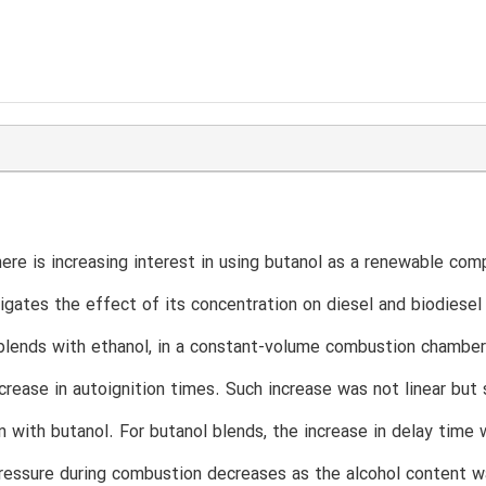
here is increasing interest in using butanol as a renewable com
igates the effect of its concentration on diesel and biodiesel
blends with ethanol, in a constant-volume combustion chamber. 
ncrease in autoignition times. Such increase was not linear but
n with butanol. For butanol blends, the increase in delay time
ssure during combustion decreases as the alcohol content was 