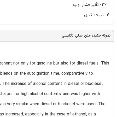
3-3- تأثیر فشار اولیه
4- نتیجه گیری
نمونه چکیده متن اصلی انگلیسی
ponent not only for gasoline but also for diesel fuels. This
 blends on the autoignition time, comparatively to
The increase of alcohol content in diesel or biodiesel,
 sharper for high alcohol contents, and was higher with
 was very similar when diesel or biodiesel were used. The
increased, especially in the case of ethanol, as a