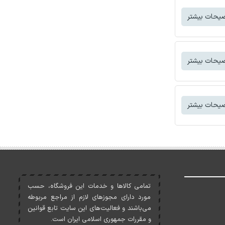
یحات بیشتر
یحات بیشتر
یحات بیشتر
تمامی کالاها و خدمات اين فروشگاه، حسب
مورد دارای مجوزهای لازم از مراجع مربوطه
می‌باشند و فعاليت‌های اين سايت تابع قوانين
و مقررات جمهوری اسلامی ايران است.