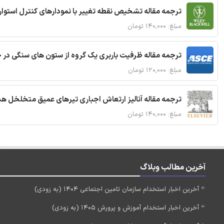
ترجمه مقاله تشخیص نقطه تغییر با نمودارهای کنترل استوار
مبلغ: ۱۴۰,۰۰۰ تومان
ترجمه مقاله ظرفیت باربری یک گروه از ستون های سنگی در 
مبلغ: ۱۲۰,۰۰۰ تومان
ترجمه مقاله آنالیز ارتعاش اجباری تیرهای عمیق متخلخل ه
مبلغ: ۱۴۰,۰۰۰ تومان
آخرین مطالب وبلاگ
آخرین اخبار استخدام سازمان تامین اجتماعی 1404 (به زودی)
آخرین اخبار استخدام آموزش و پرورش 1405 (به زودی)