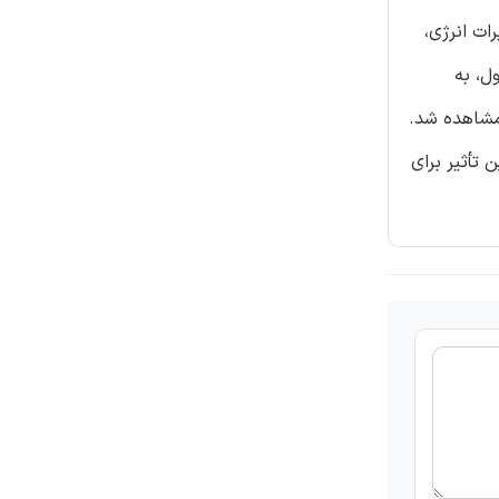
ات انرژی،
ل، به
 مشاهده شد.
این تأثیر برای