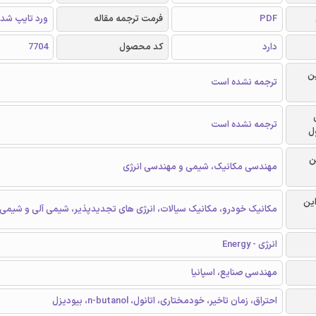
PDF
فرمت ترجمه مقاله
ورد تایپ شد
دارد
کد محصول
7704
ن
ترجمه نشده است
ترجمه نشده است
ل
ن
مهندسی مکانیک، شیمی و مهندسی انرژی
این
مکانیک خودرو، مکانیک سیالات، انرژی های تجدیدپذیر، شیمی آلی و شیمی 
انرژی - Energy
مهندسی صنایع، اسپانیا
احتراق، زمان تاخیر، خودمختاری، اتانول، n-butanol، بیودیزل