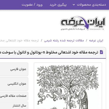
دسته‌بندی محصولات
پیگیری خرید
ورود / عضویت
ایران عرضه
مقالات ترجمه شده رشته شیمی
ترجمه مقاله خود اشتعالی مخلوط n-بوتانول و اتانول با سوخت دیزلی و بیودیزلی در محفظه احتراق حجم ثابت 
ترجمه مقاله خود اشتعالی مخلوط n-بوتانول و اتانول با سوخت دیزلی و بیودیزلی در محفظه احتراق حجم ثابت - نشریه الزویر
عنوان فارسی
عنوان انگلیسی
صفحات مقاله فارسی
سال انتشار