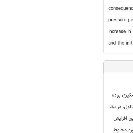
consequence
pressure p
increase in
and the ini
گیری بوده
انول، در یک
ن افزایش
ورد مخلوط