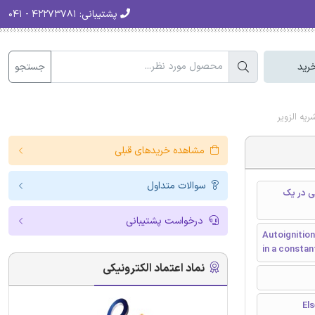
پشتیبانی:
۴۲۲۷۳۷۸۱ - ۰۴۱
جستجو
رید
مشاهده خریدهای قبلی
سوالات متداول
دیزلی در یک
درخواست پشتیبانی
Autoignition
in a consta
نماد اعتماد الکترونیکی