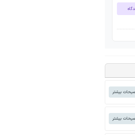
دگاه
یحات بیشتر
یحات بیشتر