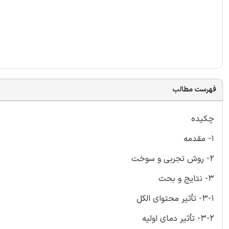
فهرست مطالب
چکیده
1- مقدمه
2- روش تجربی و سوخت
3- نتایج و بحث
3-1- تأثیر محتوای الکل
3-2- تأثیر دمای اولیه