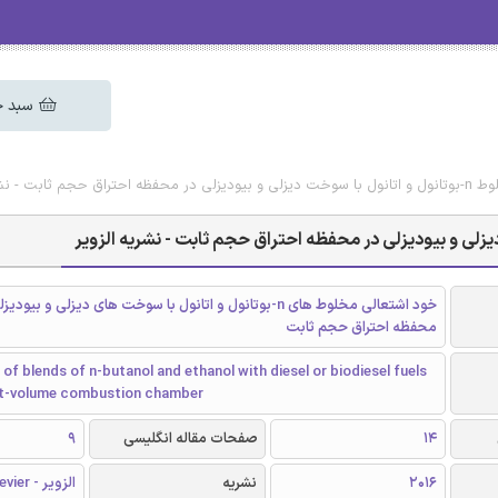
سبد خ
- نشریه الزویر
خود اشتعالی مخلوط های n-بوتانول و اتانول با سوخت های دیزلی و بیو
محفظه احتراق حجم ثابت
 of blends of n-butanol and ethanol with diesel or biodiesel fuels
nt-volume combustion chamber
14
صفحات مقاله انگلیسی
9
2016
نشریه
الزویر - Elsevier