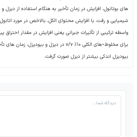
های بوتانول، افزایش در زمان تأخیر به هنگام استفاده از دیزل و ب
شیمیایی و رقت، با افزایش محتوای الکل، بالاخص در مورد اتانول،
واسطه ترکیبی از تأثیرات جبرانی یعنی افزایش در مقدار احتراق
برای مخلوط¬های الکلی v/v %10 در دیزل و ب
بیودیزل اندکی بیشتر از دیزل صورت گرفت.