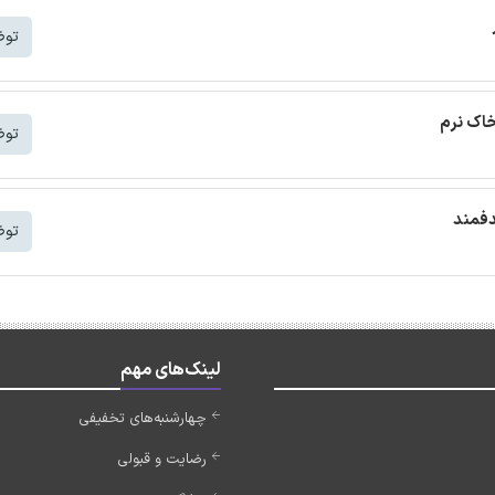
توض
خاک نرم
توض
دفمند
توض
لینک‌های مهم
چهارشنبه‌های تخفیفی
رضایت و قبولی