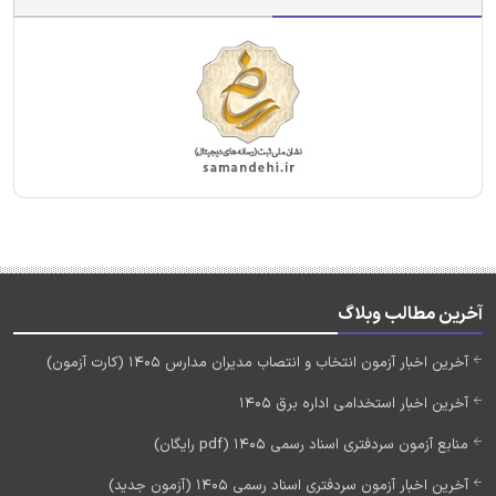
آخرین مطالب وبلاگ
آخرین اخبار آزمون انتخاب و انتصاب مدیران مدارس 1405 (کارت آزمون)
آخرین اخبار استخدامی اداره برق 1405
منابع آزمون سردفتری اسناد رسمی 1405 (pdf رایگان)
آخرین اخبار آزمون سردفتری اسناد رسمی 1405 (آزمون جدید)