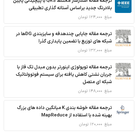
ترجمه مقاله آشکارساز مختلط QRS با پیچیدگی پایین
بلادرنگ جدید براساس آستانه گذاری تطبیقی
مبلغ: ۱۲۴,۰۰۰ تومان
ترجمه مقاله جایابی چندهدفه و سایزبندی DGها در
شبکه های توزیع با تضمین پایداری گذرا
مبلغ: ۱۳۲,۰۰۰ تومان
ترجمه مقاله توپولوژی اینورتر بدون مبدل تک فاز با
جریان نشتی کاهش یافته برای سیستم فوتوولتائیک
شبکه ای متصل
مبلغ: ۱۴۸,۰۰۰ تومان
ترجمه مقاله خوشه بندی K میانگین داده های بزرگ
بهینه شده با استفاده از MapReduce
مبلغ: ۱۲۰,۰۰۰ تومان