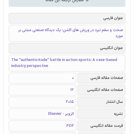
سفارش ترجمه این مقاله
عنوان فارسی
صحت و سقم نبرد در ورزش های اکشن: یک دیدگاه صنعتی مبتنی بر
مورد
عنوان انگلیسی
The ‘‘authenticitude’’ battle in action sports: A case-based
industry perspective
صفحات مقاله فارسی
0
صفحات مقاله انگلیسی
12
سال انتشار
2015
نشریه
الزویر - Elsevier
فرمت مقاله انگلیسی
PDF