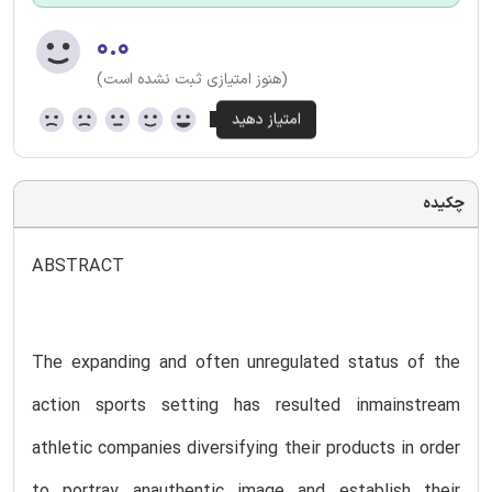
۰.۰
(هنوز امتیازی ثبت نشده است)
چکیده
ABSTRACT
The expanding and often unregulated status of the
action sports setting has resulted inmainstream
athletic companies diversifying their products in order
to portray anauthentic image and establish their