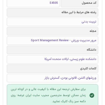
کد محصول
E4505
رشته های مرتبط با این مقاله
تربیت بدنی
مجله
مرور مدیریت ورزش - Sport Management Review
دانشگاه
دانشکده علوم زیستی، ایالات متحده آمریکا
کلمات کلیدی
ورزشهای اکشن، قانونی بودن، گسترش بازار
برای سفارش ترجمه این مقاله با کیفیت عالی و در کوتاه ترین
زمان ممکن توسط مترجمین مجرب سایت ایران عرضه؛ روی
دکمه سبز رنگ کلیک نمایید.