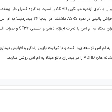
نتایج: بیماران مبتلا به ام اس از نظر آماری به طور معنی داری میزان بالاتری ازنمره میانگین ADHD را نسبت به گروه 
گروه کنترل نشانه های ADHD را دارا بودند. نمرات ASRS در بیماران مبتلا به ام اس
ای ADHD در بیماران بالغ مبتلا به ام اس توسعه پیدا کنند و با کیفیت پایین زندگی و افزایش بیما
م اس روشن سازند.