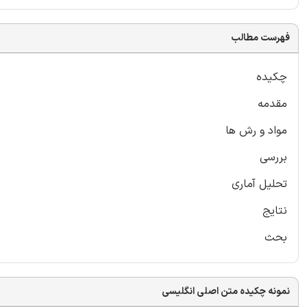
فهرست مطالب
چکیده
مقدمه
مواد و رش ها
بررسی
تحلیل آماری
نتایج
بحث
نمونه چکیده متن اصلی انگلیسی