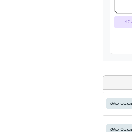
دگاه
یحات بیشتر
یحات بیشتر