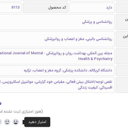
دارد
کد محصول
8113
ن
روانشناسی و پزشکی
این
روانشناسی بالینی، مغز و اعصاب و روانپزشکی
مجله بین المللی بهداشت روان و روانپزشکی - Journal of Mental
Health & Psychiatry
دانشگاه کریکاله، دانشکده پزشکی، گروه مغز و اعصاب، ترکیه
نقص توجه/اختلال بیش فعالی، مقیاس خود گزارشی، مولتیپل اسکلروزیس، 
افسردگی، کیفیت زندگی
۰
(هنوز امتیازی ثبت نشده ا