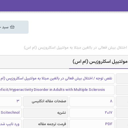
سبد خ
اختلال بیش فعالی در بالغین مبتلا به مولتیپل اسکلروزیس (ام اس)
ه مولتیپل اسکلروزیس (ام اس)
نقص توجه / اختلال بیش فعالی در بالغین مبتلا به مولتیپل اسکلروزیس (ام
ficit/Hyperactivity Disorder in Adults with Multiple Sclerosis
8
صفحات مقاله انگلیسی
3
2017
نشریه
Scitechnol
PDF
فرمت ترجمه مقاله
ورد تایپ شد