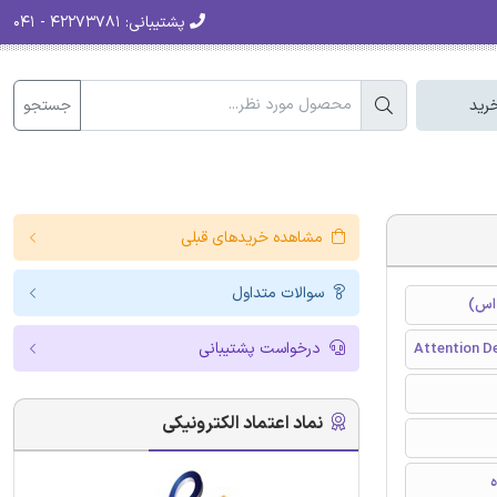
پشتیبانی:
۴۲۲۷۳۷۸۱ - ۰۴۱
جستجو
رید
مشاهده خریدهای قبلی
سوالات متداول
 اس)
درخواست پشتیبانی
Attention De
نماد اعتماد الکترونیکی
ه