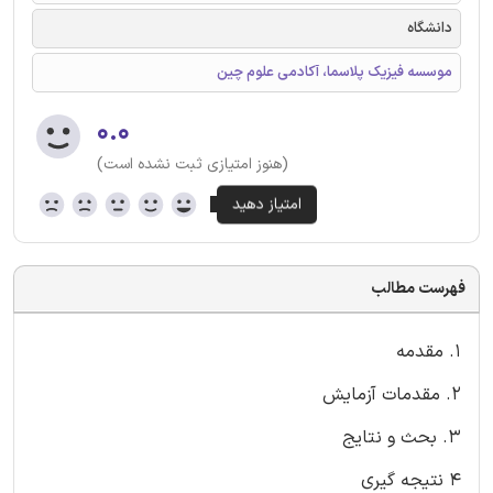
دانشگاه
موسسه فیزیک پلاسما، آکادمی علوم چین
۰.۰
(هنوز امتیازی ثبت نشده است)
فهرست مطالب
1. مقدمه
2. مقدمات آزمایش
3. بحث و نتایج
4 نتیجه گیری