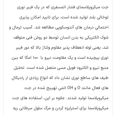
جت میکروپلاسمای فشار اتمسفری که در یک فیبر نوری
توخالی بلند تولید شده است، برای تایید امکان پذیری
احتمالیِ درمان های آندوسکوپی مطالعه شد. آسیب ترمال و
شوک الکتریکی به بدن انسان توسط دو روش فنی متوقف
شد، یعنی لوله انعطاف پذیر مقاوم ولتاژ بالا که دور فیبر
نوری پیچیده است و یک مقاومت نیرو با 100 امگا که بین
منبع نیرو و الکترود فویل مسی متصل شده است. تحلیل
طیف های ساطع نوری نشان داد که انواع زیادی از رادیکال
های فعال مانند O و OH اتمی تهییج شده در جت
میکروپلاسما تولید شدند. علاوه بر این، استفاده های جت
میکروپلاسما برای استرلیزه کردن و مرگ سلول سرطانی ریه