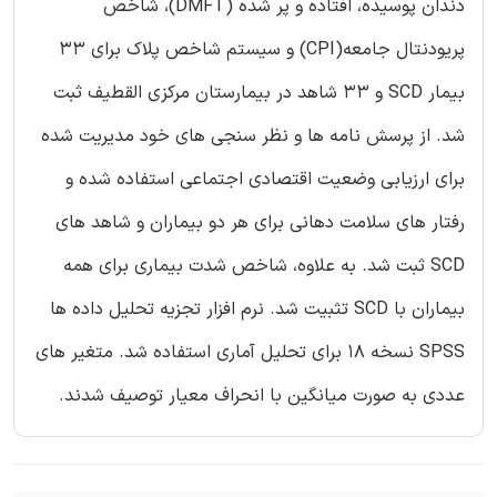
دندان پوسیده، افتاده و پر شده (DMFT)، شاخص
پریودنتال جامعه(CPI) و سیستم شاخص پلاک برای 33
بیمار SCD و 33 شاهد در بیمارستان مرکزی القطیف ثبت
شد. از پرسش نامه ها و نظر سنجی های خود مدیریت شده
برای ارزیابی وضعیت اقتصادی اجتماعی استفاده شده و
رفتار های سلامت دهانی برای هر دو بیماران و شاهد های
SCD ثبت شد. به علاوه، شاخص شدت بیماری برای همه
بیماران با SCD تثبیت شد. نرم افزار تجزیه تحلیل داده ها
SPSS نسخه 18 برای تحلیل آماری استفاده شد. متغیر های
عددی به صورت میانگین با انحراف معیار توصیف شدند.