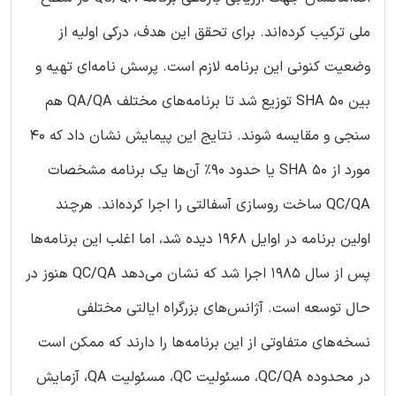
ملی ترکیب کرده‌اند. برای تحقق این هدف، درکی اولیه از
وضعیت کنونی این برنامه لازم است. پرسش نامه‌ای تهیه و
بین 50 SHA توزیع شد تا برنامه‌های مختلف QA/QA هم
سنجی و مقایسه شوند. نتایج این پیمایش نشان داد که 40
مورد از 50 SHA یا حدود 90% آن‌ها یک برنامه مشخصات
QC/QA ساخت روسازی آسفالتی را اجرا کرده‌اند. هرچند
اولین برنامه در اوایل 1968 دیده شد، اما اغلب این برنامه‌ها
پس از سال 1985 اجرا شد که نشان می‌دهد QC/QA هنوز در
حال توسعه است. آژانس‌های بزرگراه ایالتی مختلفی
نسخه‌های متفاوتی از این برنامه‌ها را دارند که ممکن است
در محدوده QC/QA، مسئولیت QC، مسئولیت QA، آزمایش