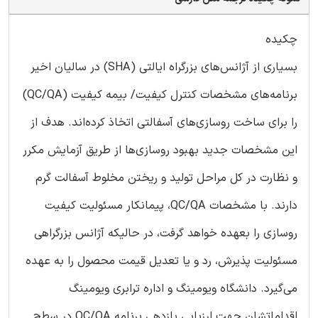
چکیده
بسیاری از آژانس‌های بزرگراه ایالتی (SHA) در سالیان اخیر
برنامه‌های مشخصات کنترل کیفیت/ بیمه کیفیت (QC/QA)
را برای ساخت روسازی‌های آسفالتی اتخاذ کرده‌اند. هدف از
این مشخصات جدید بهبود روسازی‌ها از طریق آزمایش مکرر
و نظارت در کل مراحل تولید و ریختن مخلوط آسفالت گرم
دارند. با مشخصات QC/QA، پیمانکار مسئولیت کیفیت
روسازی را بعهده خواهد گرفت، در حالیکه آژانس بزرگراهی
مسئولیت پذیرش، رد و یا تعدیل قیمت محصول را به عهده
می‌گیرد. دانشگاه ویومینگ و اداره ترابری ویومینگ
اقداماتشان جهت ارزیابی بازدهی برنامه QC/QA در سطح