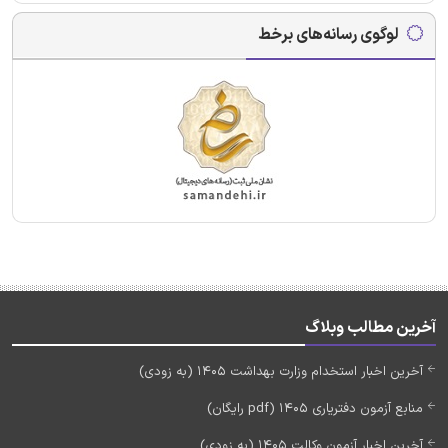
لوگوی رسانه‌های برخط
آخرین مطالب وبلاگ
آخرین اخبار استخدام وزارت بهداشت 1405 (به زودی)
منابع آزمون دفتریاری 1405 (pdf رایگان)
آخرین اخبار آزمون وکالت 1405 (به زودی)