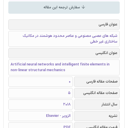
سفارش ترجمه این مقاله
عنوان فارسی
شبکه های عصبی مصنوعی و عناصر محدود هوشمند در مکانیک
ساختاری غیر خطی
عنوان انگلیسی
Artificial neural networks and intelligent finite elements in
non-linear structural mechanics
صفحات مقاله فارسی
0
صفحات مقاله انگلیسی
5
سال انتشار
2018
نشریه
الزویر - Elsevier
فرمت مقاله انگلیسی
PDF