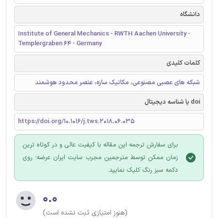
دانشگاه
Institute of General Mechanics - RWTH Aachen University -
Templergraben 64 - Germany
کلمات کلیدی
شبکه های عصبی مصنوعی، مکانیک سازه، عنصر محدود هوشمند
doi یا شناسه دیجیتال
https://doi.org/10.1016/j.tws.2018.06.035
برای سفارش ترجمه این مقاله با کیفیت عالی و در کوتاه ترین
زمان ممکن توسط مترجمین مجرب سایت ایران عرضه؛ روی
دکمه سبز رنگ کلیک نمایید.
۰.۰
(هنوز امتیازی ثبت نشده است)