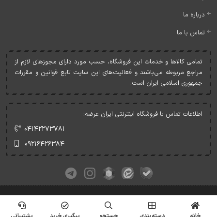
درباره ما
تماس با ما
تمامی کالاها و خدمات اين فروشگاه، حسب مورد دارای مجوزهای لازم از
مراجع مربوطه می‌باشند و فعاليت‌های اين سايت تابع قوانين و مقررات
جمهوری اسلامی ايران است.
اطلاعات تماس با فروشگاه اینترنتی ایران عرضه:
۰۴۱۴۲۲۷۳۷۸۱
۰۹۲۱۶۴۲۶۳۸۴
کلیه حقوق این وبسایت متعلق به ایران عرضه می‌باشد.
© Copyrights - IranArze.ir - 1405
خانه
دسته‌بندی
جستجو
پیگیری خرید
پشتیبانی