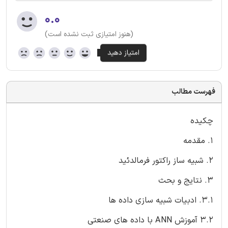
۰.۰
(هنوز امتیازی ثبت نشده است)
فهرست مطالب
چکیده
1. مقدمه
2. شبیه ساز راکتور فرمالدئید
3. نتایج و بحث
3.1. ادبیات شبیه سازی داده ها
3.2 آموزش ANN با داده های صنعتی