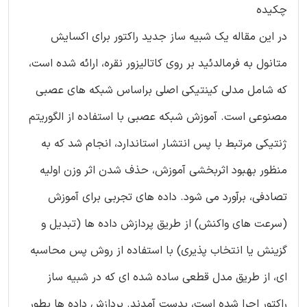
چکیده
در این مقاله یک شبیه ساز جدید راکتور برای اکسایش
متانول به فرمالدئید بر روی کاتالیزور نقره، ارائه شده است،
که شامل مدلی کینتیکی اصلی براساس شبکه های عصبی
مصنوعی است. آموزش شبکه عصبی با استفاده از الگوریتم
ژنتیکی مرتبط با پس انتشار استاندارد، انجام شد که به
منظور بهبود اثربخشی آموزش، حذف شدن اثر وزن اولیه
تصادفی، برآورد می شود. داده های تجربی برای آموزش
(سرعت های واکنش) از طریق پردازش داده ها (تبدیل و
گزینش یا انتخاب پذیری) با استفاده از روش پس محاسبه
ای، از طریق مدل قطعی ساده شده ای که در شبیه ساز
راکتور اجرا شده است، بدست آمدند. پردازش داده ها بطور