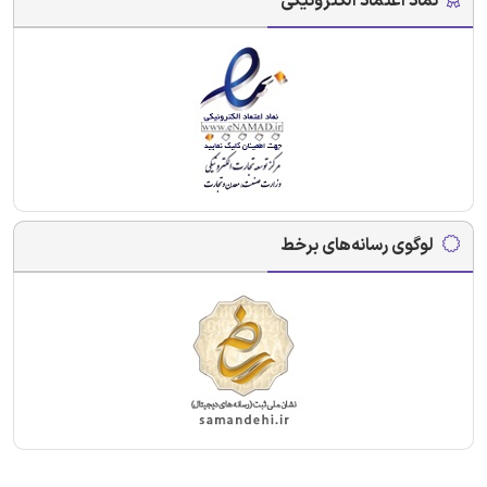
نماد اعتماد الکترونیکی
لوگوی رسانه‌های برخط