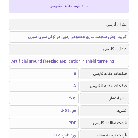
دانلود مقاله انگلیسی
عنوان فارسی
کاربرد روش منجمد سازی مصنوعی زمین در تونل سازی سپری
عنوان انگلیسی
Artificial ground freezing application in shield tunneling
صفحات مقاله فارسی
11
صفحات مقاله انگلیسی
5
سال انتشار
2016
نشریه
J-Stage
فرمت مقاله انگلیسی
PDF
فرمت ترجمه مقاله
ورد تایپ شده