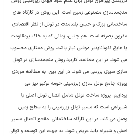
درزبندی پیرامون تونل برای عدم نفوذ آبهای زیرزمینی روش
منجمدسازی مصنوعی زمین است. این روش در کارگاه های
ساختمانی بزرگ و حبس بلندمدت در تونل از نظر اقتصادی
مقرون بصرفه است. هم چنین، زمانی که به خاک پرمقاومت
یا عایق نفوذناپذیر موقتی نیاز باشد، روش ممتازی محسوب
می شود. در این مطالعه، کاربرد روش منجمدسازی در تونل
سازی سپری بررسی می شود. در این بین، به مطالعه موردی
پروژه جامع تونل سازی زیرزمینی حومه توکیو نیز می
پردازیم. پروژه ساخت تونل شامل اتصال تونل اصلی با
شیبراهی است که مسیر تونل زیرزمینی را به سطح زمین
وصل می کند. در این کارگاه ساختمانی، مقطع اتصال مسیر
اصلی و شیبراه باید عریض شود. به جهت این توسعه و توالی