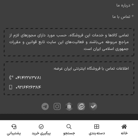
درباره ما
تماس با ما
تمامی کالاها و خدمات اين فروشگاه، حسب مورد دارای مجوزهای لازم از
مراجع مربوطه می‌باشند و فعاليت‌های اين سايت تابع قوانين و مقررات
جمهوری اسلامی ايران است.
اطلاعات تماس با فروشگاه اینترنتی ایران عرضه:
۰۴۱۴۲۲۷۳۷۸۱
۰۹۲۱۶۴۲۶۳۸۴
کلیه حقوق این وبسایت متعلق به ایران عرضه می‌باشد.
© Copyrights - IranArze.ir - 1405
خانه
دسته‌بندی
جستجو
پیگیری خرید
پشتیبانی