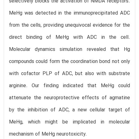
selectively blocks the activation of NMDA receptors.
MeHg was detected in the immunoprecipitated ADC
from the cells, providing unequivocal evidence for the
direct binding of MeHg with ADC in the cell.
Molecular dynamics simulation revealed that Hg
compounds could form the coordination bond not only
with cofactor PLP of ADC, but also with substrate
arginine. Our finding indicated that MeHg could
attenuate the neuroprotective effects of agmatine
by the inhibition of ADC, a new cellular target of
MeHg, which might be implicated in molecular
mechanism of MeHg neurotoxicity.