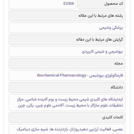
کد محصول
E2306
رشته های مرتبط با این مقاله
پزشکی وشیمی
گرایش های مرتبط با این مقاله
بیوشیمی و شیمی کاربردی
مجله
فارماکولوژی بیوشیمی - Biochemical Pharmacology
دانشگاه
آزمایشگاه های کلیدی شیمی محیط زیست و بوم آلاینده شناسی، مرکز
تحقیقات علوم سازگار با محیط زیست، آکادمی علوم چین، پکن، چین
کلمات کلیدی
عصبی، فعالیت آرژنین دهیدروژناز، بازدارنده ها، شبیه سازی دینامیک