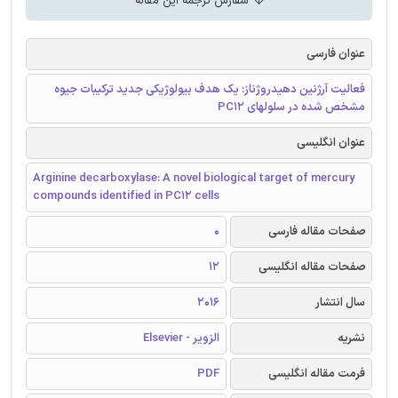
سفارش ترجمه این مقاله
عنوان فارسی
فعالیت آرژنین دهیدروژناز: یک هدف بیولوژیکی جدید ترکیبات جیوه
مشخص شده در سلولهای PC12
عنوان انگلیسی
Arginine decarboxylase: A novel biological target of mercury
compounds identified in PC12 cells
صفحات مقاله فارسی
0
صفحات مقاله انگلیسی
12
سال انتشار
2016
نشریه
الزویر - Elsevier
فرمت مقاله انگلیسی
PDF