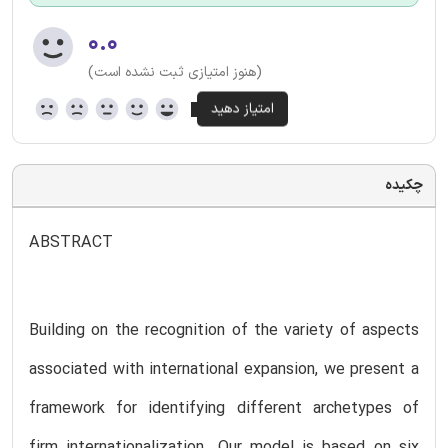
۰.۰
(هنوز امتیازی ثبت نشده است)
چکیده
ABSTRACT
Building on the recognition of the variety of aspects
associated with international expansion, we present a
framework for identifying different archetypes of
firm internationalization. Our model is based on six