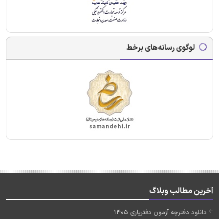
لوگوی رسانه‌های برخط
آخرین مطالب وبلاگ
دانلود دفترچه آزمون دفتریاری 1405