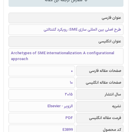
سفارش ترجمه این مقاله
عنوان فارسی
طرح اصلی بین المللی سازی SME: رویکرد گشتالتی
عنوان انگلیسی
Archetypes of SME internationalization: A configurational
approach
صفحات مقاله فارسی
0
صفحات مقاله انگلیسی
10
سال انتشار
2015
نشریه
الزویر - Elsevier
فرمت مقاله انگلیسی
PDF
کد محصول
E3899