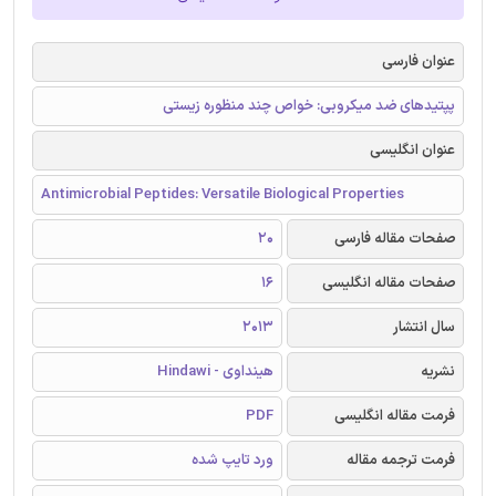
عنوان فارسی
پپتیدهای ضد میکروبی: خواص چند منظوره زیستی
عنوان انگلیسی
Antimicrobial Peptides: Versatile Biological Properties
صفحات مقاله فارسی
20
صفحات مقاله انگلیسی
16
سال انتشار
2013
نشریه
هینداوی - Hindawi
فرمت مقاله انگلیسی
PDF
فرمت ترجمه مقاله
ورد تایپ شده