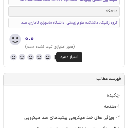
دانشگاه
گروه ژنتیک، دانشکده علوم زیستی، دانشگاه مادورای کامارج، هند
۰.۰
(هنوز امتیازی ثبت نشده است)
فهرست مطالب
چکیده
1-مقدمه
2- ویژگی های ضد میکروبی پپتیدهای ضد میکروبی