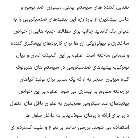
تعدیل کننده های سیستم ایمنی، میتوژن، ضد تومور و
عامل پیشگیری از بارداری، این پپتیدهای ضدمیکروبی را به
عنوان یک کاندید جالب برای مطالعه جنبه هایی از خواص
ساختاری و بیولوژیکی آن ها برای کاربردهای پیشگیری کننده
و درمانی ساخته است. علاوه بر این، کلنینگ آسان و بیان
نوترکیب پپتیدهای ضدمیکروبی در سیستم های هترولوگ
گیاه میزبان، منجر به ارائه یک مسیر برای تولید گیاهان
تراریخته مقاوم به بیماری می شود. علاوه بر این خواص،
پپتیدهای ضد میکروبی همچنین به عنوان ناقل های انتقال
دارو برای ارائه داروهای نفوذناپذیر به داخل سلول ها
استفاده می شوند. بررسی حاضر بر تنوع و طیف گسترده ای