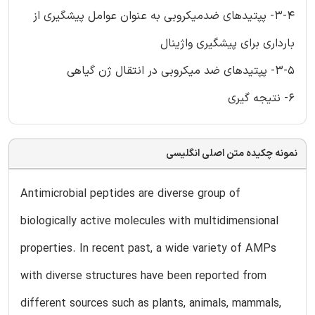
3-4- پپتیدهای ضدمیکروبی به عنوان عوامل پیشگیری از
بارداری برای پیشگیری واژینال
3-5- پپتیدهای ضد میکروبی در انتقال ژن گیاهی
6- نتیجه گیری
نمونه چکیده متن اصلی انگلیسی
Antimicrobial peptides are diverse group of
biologically active molecules with multidimensional
properties. In recent past, a wide variety of AMPs
with diverse structures have been reported from
different sources such as plants, animals, mammals,