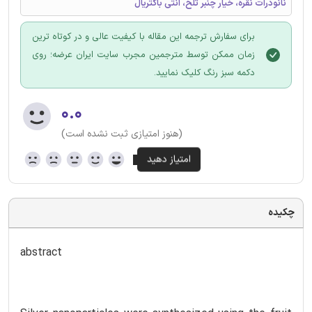
نانوذرات نقره، خیار چنبر تلخ، آنتی باکتریال
برای سفارش ترجمه این مقاله با کیفیت عالی و در کوتاه ترین
زمان ممکن توسط مترجمین مجرب سایت ایران عرضه؛ روی
دکمه سبز رنگ کلیک نمایید.
۰.۰
(هنوز امتیازی ثبت نشده است)
چکیده
abstract