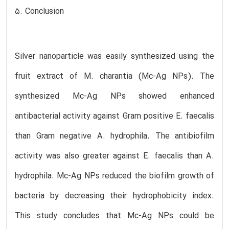
5. Conclusion
Silver nanoparticle was easily synthesized using the
fruit extract of M. charantia (Mc-Ag NPs). The
synthesized Mc-Ag NPs showed enhanced
antibacterial activity against Gram positive E. faecalis
than Gram negative A. hydrophila. The antibiofilm
activity was also greater against E. faecalis than A.
hydrophila. Mc-Ag NPs reduced the biofilm growth of
bacteria by decreasing their hydrophobicity index.
This study concludes that Mc-Ag NPs could be