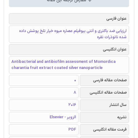
سفارش ترجمه این مقاله
عنوان فارسی
ارزیابی ضد باکتری و آنتی بیوفیلم عصاره میوه خیار تلخ پوشش داده
شده نانوذرات نقره
عنوان انگلیسی
Antibacterial and antibiofilm assessment of Momordica
charantia fruit extract coated silver nanoparticle
صفحات مقاله فارسی
0
صفحات مقاله انگلیسی
8
سال انتشار
2016
نشریه
الزویر - Elsevier
فرمت مقاله انگلیسی
PDF