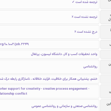
ترجمه شده است ✓
ترجمه نشده است ☓
ل
درج نشده است ☓
org/10.1002/job.2249
واحد تحقیقات کسب و کار، دانشگاه لیسبون، پرتغال
ن
روانشناسی
خشم، پشتیبانی همکار برای خلاقیت، فرآیند خلاقانه ، ناسازگاری رابطه درک شد
rker support for creativity - creative process engagement -
ی
lationship conflict
این
روانشناسی صنعتی و سازمانی و روانشناسی عمومی