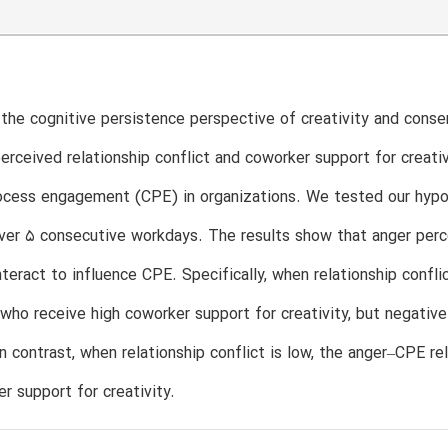
the cognitive persistence perspective of creativity and conse
erceived relationship conflict and coworker support for creati
ocess engagement (CPE) in organizations. We tested our hypot
ver 5 consecutive workdays. The results show that anger perce
nteract to influence CPE. Specifically, when relationship confli
ho receive high coworker support for creativity, but negativ
 In contrast, when relationship conflict is low, the anger–CPE re
r support for creativity.