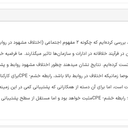
با توجه به رویکرد ماندگاری ادراک از خلاقیت و حفظ منابع نظری، بررسی کرده‌ایم که چگونه 2 مفهوم اجتماعی (اختلاف مشهود 
 فرآیند خلاقانه در ادارات و سازمان‌ها تاثیر میگذارند. ما فرضیه خود
 شرکت کننده و در 5 روز کاری متوالی تست کرده‌ایم. نتایج نشان میدهند چطور اختلاف مشهود روابط و 
همکاران با خلاقیت تعامل داشته و بر CPE تاثیر میگذارند. مخصوصا زمانیکه اختلاف در رو
 است، اما برای آن دسته از همکارانی که پشتیبانی کمی در این زمینه
میکنند، منفی است. در مقابل، وقتیکه اختلاف روابط پایین باشد؛ رابطه خشم- CPEمثبت خواهد بود و اما مستقل از سط