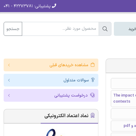
پشتیبانی:
۴۲۲۷۳۷۸۱ - ۰۴۱
جستجو
رید
مشاهده خریدهای قبلی
سوالات متداول
درخواست پشتیبانی
The impact o
contexts
نماد اعتماد الکترونیکی
pdf