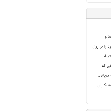
در روابط و
 را بر روی
پشتیبانی
ابط بالا باشد، رابطه خشم- CPEبرای کارکنانی که
 دریافت
ح پشتیبانی همکاران