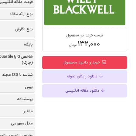
فرمت مقاله انگلیسی
نوع ارائه مقاله
نوع نگارش
قیمت خرید این محصول
۱۳۲,۰۰۰
پایگاه
تومان
شاخص Q یا uartile
خرید و دانلود محصول
(چارک)
شناسه ISSN مجله
دانلود رایگان نمونه
بیس
دانلود مقاله انگلیسی
پرسشنامه
متغیر
مدل مفهومی
وضعیت ترجمه عناوی