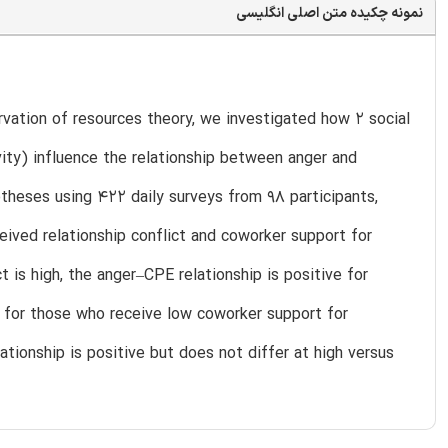
نمونه چکیده متن اصلی انگلیسی
rvation of resources theory, we investigated how 2 social
vity) influence the relationship between anger and
heses using 422 daily surveys from 98 participants,
ived relationship conflict and coworker support for
ct is high, the anger–CPE relationship is positive for
e for those who receive low coworker support for
lationship is positive but does not differ at high versus