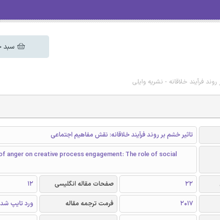
سبد خ
روند فرآیند خلاقانه - نشریه وایلی
تاثیر خشم بر روند فرآیند خلاقانه: نقش مفاهیم اجتماعی
f anger on creative process engagement: The role of social
22
صفحات مقاله انگلیسی
12
2017
فرمت ترجمه مقاله
ورد تایپ شده و 