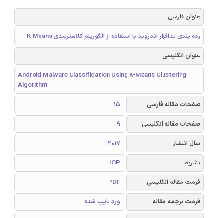
عنوان فارسی
رده بندی بدافزار اندروید با استفاده از الگوریتم کلاستربندی K-Means
عنوان انگلیسی
Android Malware Classification Using K-Means Clustering
Algorithm
صفحات مقاله فارسی
15
صفحات مقاله انگلیسی
9
سال انتشار
2017
نشریه
IOP
فرمت مقاله انگلیسی
PDF
فرمت ترجمه مقاله
ورد تایپ شده