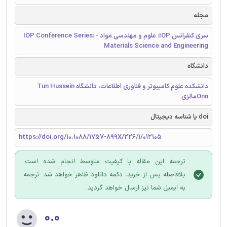
مجله
سری کنفرانس IOP: علوم و مهندسی مواد - IOP Conference Series:
Materials Science and Engineering
دانشگاه
دانشکده علوم کامپیوتر و فناوری اطلاعات، دانشگاه Tun Hussein
Onnمالزی
doi یا شناسه دیجیتال
https://doi.org/10.1088/1757-899X/226/1/012105
ترجمه این مقاله با کیفیت متوسط انجام شده است.
بلافاصله پس از خرید، دکمه دانلود ظاهر خواهد شد. ترجمه
به ایمیل شما نیز ارسال خواهد گردید.
۰.۰