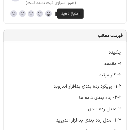
(هنوز امتیازی ثبت نشده است)
فهرست مطالب
چکیده
1- مقدمه
2- کار مرتبط
1-2- رویکرد رده بندی بدافزار اندروید
2-2- رده بندی داده ها
3 -مدل رده بندی
1-3- مدل رده بندی بدافزار اندروید