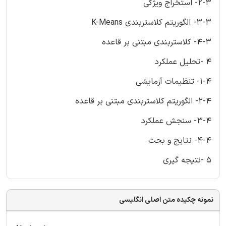
2-3- استخراج ویژگی
3-3- الگوریتم کلاستربندی K-Means
4-3- کلاستربندی مبتنی بر قاعده
4 -تحلیل عملکرد
1-4- تنظیمات آزمایشی
2-4- الگوریتم کلاستربندی مبتنی بر قاعده
3-4- سنجش عملکرد
4-4- نتایج و بحث
5 -نتیجه گیری
نمونه چکیده متن اصلی انگلیسی