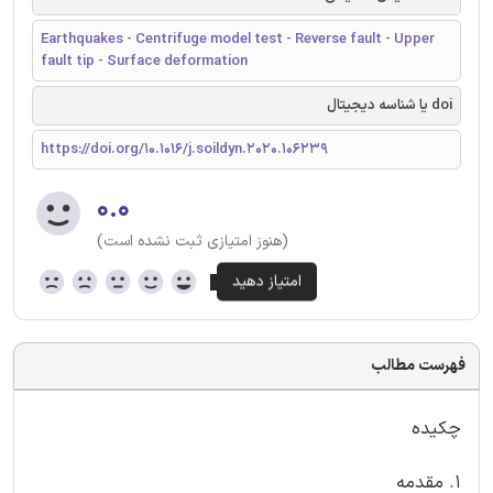
Earthquakes - Centrifuge model test - Reverse fault - Upper
fault tip - Surface deformation
doi یا شناسه دیجیتال
https://doi.org/10.1016/j.soildyn.2020.106239
۰.۰
(هنوز امتیازی ثبت نشده است)
فهرست مطالب
چکیده
1. مقدمه