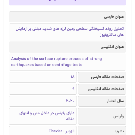
عنوان فارسی
تحلیل روند گسیختگی سطحی زمین لرزه های شدید مبتنی بر آزمایش
های سانتریفیوژ
عنوان انگلیسی
Analysis of the surface rupture process of strong
earthquakes based on centrifuge tests
صفحات مقاله فارسی
18
صفحات مقاله انگلیسی
9
سال انتشار
2020
دارای رفرنس در داخل متن و انتهای
رفرنس
مقاله
نشریه
الزویر - Elsevier