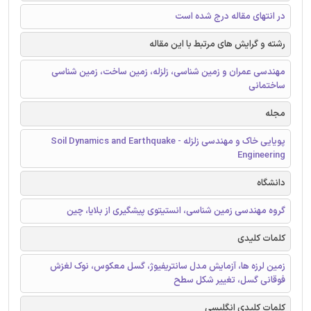
در انتهای مقاله درج شده است
رشته و گرایش های مرتبط با این مقاله
مهندسی عمران و زمین شناسی، زلزله، زمین ساخت، زمین شناسی
ساختمانی
مجله
پویایی خاک و مهندسی زلزله - Soil Dynamics and Earthquake
Engineering
دانشگاه
گروه مهندسی زمین شناسی، انستیتوی پیشگیری از بلایا، چین
کلمات کلیدی
زمین لرزه ها، آزمایش مدل سانتریفیوژ، گسل معکوس، نوک لغزش
فوقانی گسل، تغییر شکل سطح
کلمات کلیدی انگلیسی