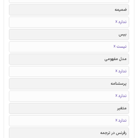
ضمیمه
ندارد ☓
بیس
نیست ☓
مدل مفهومی
ندارد ☓
پرسشنامه
ندارد ☓
متغیر
ندارد ☓
رفرنس در ترجمه