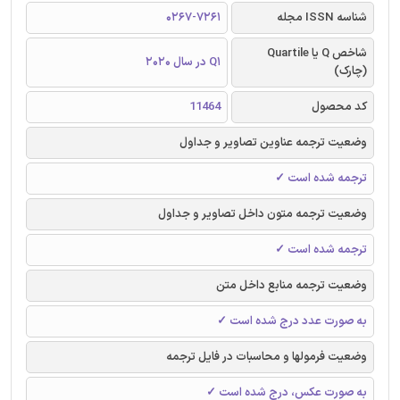
شناسه ISSN مجله
0267-7261
شاخص Q یا Quartile
Q1 در سال 2020
(چارک)
کد محصول
11464
وضعیت ترجمه عناوین تصاویر و جداول
ترجمه شده است ✓
وضعیت ترجمه متون داخل تصاویر و جداول
ترجمه شده است ✓
وضعیت ترجمه منابع داخل متن
به صورت عدد درج شده است ✓
وضعیت فرمولها و محاسبات در فایل ترجمه
به صورت عکس، درج شده است ✓