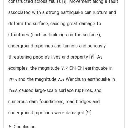
constructed across faults [1]. Movement along a fault
associated with a strong earthquake can rupture and
deform the surface, causing great damage to
structures (such as buildings on the surface),
underground pipelines and tunnels and seriously
threatening people’s lives and property [2]. As
examples, the magnitude 7.6 Chi-Chi earthquake in
1999 and the magnitude 8.0 Wenchuan earthquake in
2008 caused large-scale surface ruptures, and
numerous dam foundations, road bridges and
underground pipelines were damaged [3].
6. Conclusion