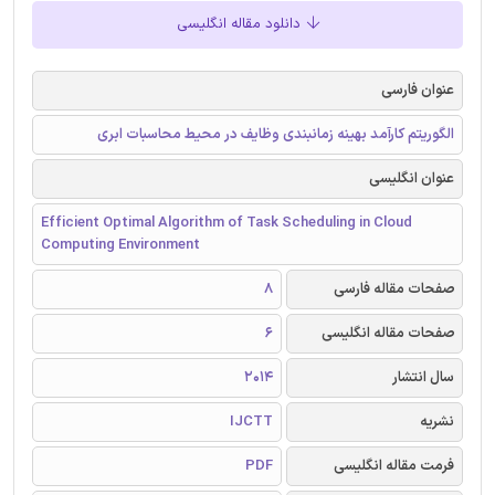
دانلود مقاله انگلیسی
عنوان فارسی
الگوریتم کارآمد بهینه زمانبندی وظایف در محیط محاسبات ابری
عنوان انگلیسی
Efficient Optimal Algorithm of Task Scheduling in Cloud
Computing Environment
صفحات مقاله فارسی
8
صفحات مقاله انگلیسی
6
سال انتشار
2014
نشریه
IJCTT
فرمت مقاله انگلیسی
PDF