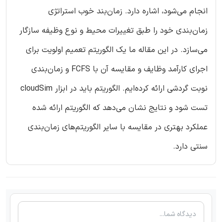
انجام می‌شود، اشاره دارد. زمان‌بند خوب استراتژی
زمان‌بندی خود را طبق تغییرات محیط و نوع وظیفه سازگار
می‌سازد. در این مقاله ما یک الگوریتم تعمیم اولویت برای
اجرای کارآمد وظایف و مقایسه آن با FCFS و زمان‌بندی
نوبت گردشی ارائه کرده‌ایم. الگوریتم باید در ابزار cloudSim
تست شود و نتایج نشان می‌دهد که الگوریتم ارائه شده
عملکرد بهتری در مقایسه با سایر الگوریتم‌های زمان‌بندی
سنتی دارد.