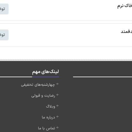
خاک نرم
توض
دفمند
توض
لینک‌های مهم
چهارشنبه‌های تخفیفی
رضایت و قبولی
وبلاگ
درباره ما
تماس با ما