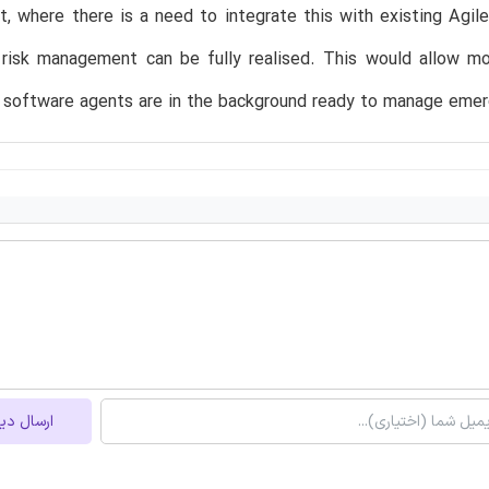
t, where there is a need to integrate this with existing Agil
risk management can be fully realised. This would allow mor
 software agents are in the background ready to manage emerg
ارسال دی