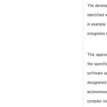
The develo
identified 
in example 
integrates 
This appro
the specifi
software ag
designated
autonomous
complex ri