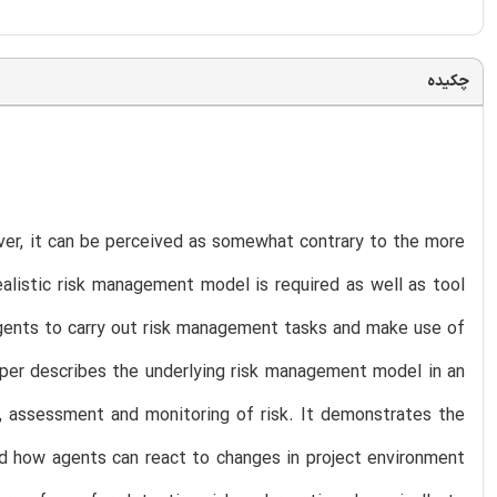
چکیده
er, it can be perceived as somewhat contrary to the more
alistic risk management model is required as well as tool
gents to carry out risk management tasks and make use of
aper describes the underlying risk management model in an
n, assessment and monitoring of risk. It demonstrates the
nd how agents can react to changes in project environment