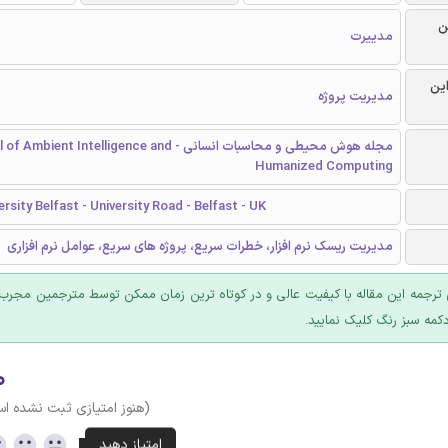
ن
مدییرت
این
مدیریت پروژه
مجله هوش محیطی و محاسبات انسانی - bient Intelligence and
Humanized Computing
ersity Belfast - University Road - Belfast - UK
مدیریت ریسک نرم افزار، خطرات سریع، پروژه های سریع، عوامل نرم افزاری
ترجمه این مقاله با کیفیت عالی و در کوتاه ترین زمان ممکن توسط مترجمین مجرب 
کمه سبز رنگ کلیک نمایید.
۰
(هنوز امتیازی ثبت نشده ا