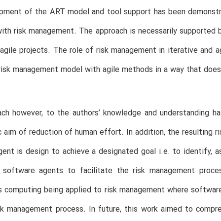
pment of the ART model and tool support has been demonstrat
with risk management. The approach is necessarily supported
agile projects. The role of risk management in iterative and 
risk management model with agile methods in a way that does 
ach however, to the authors’ knowledge and understanding ha
c aim of reduction of human effort. In addition, the resulting 
ent is design to achieve a designated goal i.e. to identify, as
 software agents to facilitate the risk management proces
 computing being applied to risk management where software
sk management process. In future, this work aimed to compr