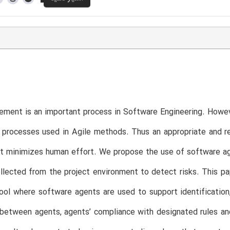
ment is an important process in Software Engineering. Howev
 processes used in Agile methods. Thus an appropriate and re
at minimizes human effort. We propose the use of software a
llected from the project environment to detect risks. This p
tool where software agents are used to support identificatio
 between agents, agents’ compliance with designated rules a