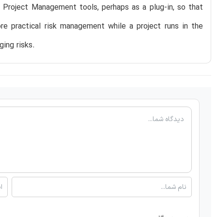
e Project Management tools, perhaps as a plug-in, so that
e practical risk management while a project runs in the
ing risks.