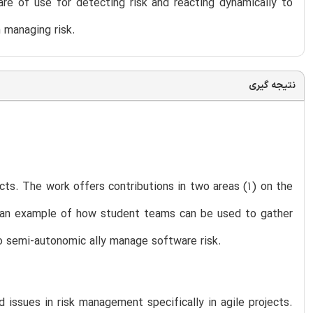
re of use for detecting risk and reacting dynamically to
 managing risk.
نتیجه گیری
cts. The work offers contributions in two areas (1) on the
 an example of how student teams can be used to gather
 to semi-autonomic ally manage software risk.
 issues in risk management specifically in agile projects.