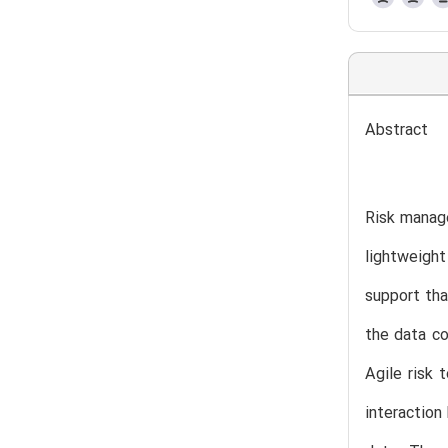
Abstract
Risk manage
lightweight
support th
the data co
Agile risk 
interaction