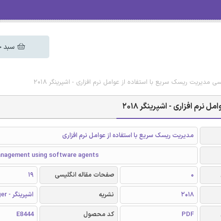
سبد خ
سی مدیریت ریسک سریع با استفاده از عوامل نرم افزاری - اشپرینگر 2018
نرم افزاری - اشپرینگر 2018
مدیریت ریسک سریع با استفاده از عوامل نرم افزاری
management using software agents
0
صفحات مقاله انگلیسی
19
2018
نشریه
اشپرینگر - Springer
PDF
کد محصول
E8444