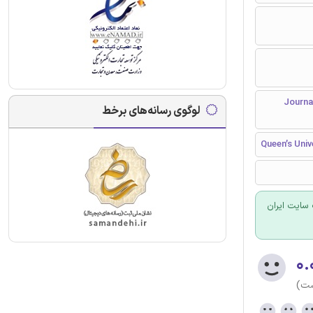
Journal of Am
لوگوی رسانه‌های برخط
Queen’s Univ
سایت ایران
۰.
ست)