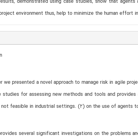
esults, demonstrated using case studies, show that agents a
project environment thus, help to minimize the human effort in
n
er we presented a novel approach to manage risk in agile proje
e studies for assessing new methods and tools and provides
 not feasible in industrial settings. (2) on the use of agents
rovides several significant investigations on the problems and