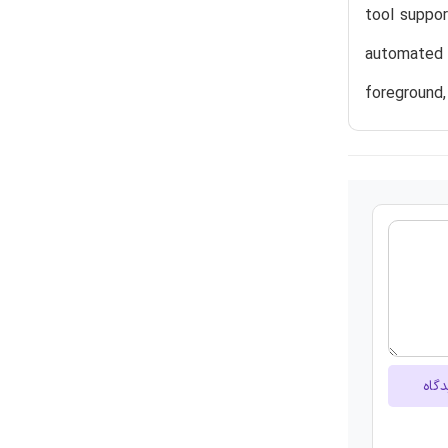
tool suppor
automated 
foreground,
دگاه