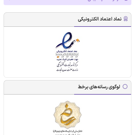
نماد اعتماد الکترونیکی
لوگوی رسانه‌های برخط