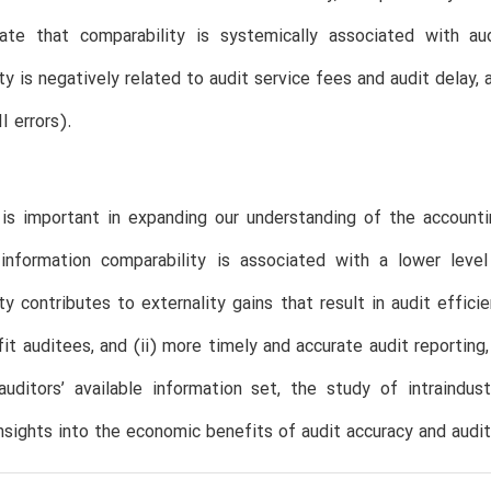
cate that comparability is systemically associated with aud
ty is negatively related to audit service fees and audit delay,
I errors).
is important in expanding our understanding of the accountin
information comparability is associated with a lower level
ty contributes to externality gains that result in audit effici
it auditees, and (ii) more timely and accurate audit reporting,
auditors’ available information set, the study of intraindu
insights into the economic benefits of audit accuracy and audit