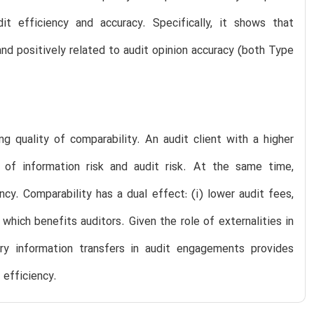
it efficiency and accuracy. Specifically, it shows that
 and positively related to audit opinion accuracy (both Type
g quality of comparability. An audit client with a higher
 of information risk and audit risk. At the same time,
ency. Comparability has a dual effect: (i) lower audit fees,
 which benefits auditors. Given the role of externalities in
stry information transfers in audit engagements provides
 efficiency.