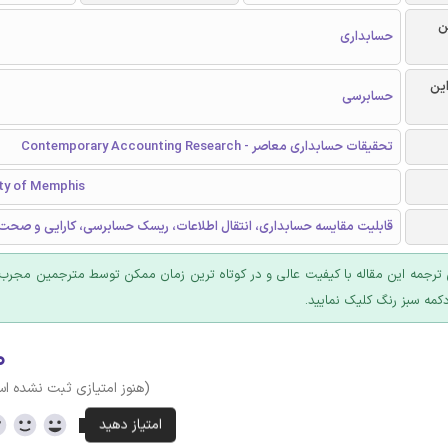
ن
حسابداری
این
حسابرسی
تحقیقات حسابداری معاصر - Contemporary Accounting Research
ity of Memphis
قابلیت مقایسه حسابداری، انتقال اطلاعات، ریسک حسابرسی، کارایی و صح
ترجمه این مقاله با کیفیت عالی و در کوتاه ترین زمان ممکن توسط مترجمین مجرب 
کمه سبز رنگ کلیک نمایید.
۰
(هنوز امتیازی ثبت نشده ا