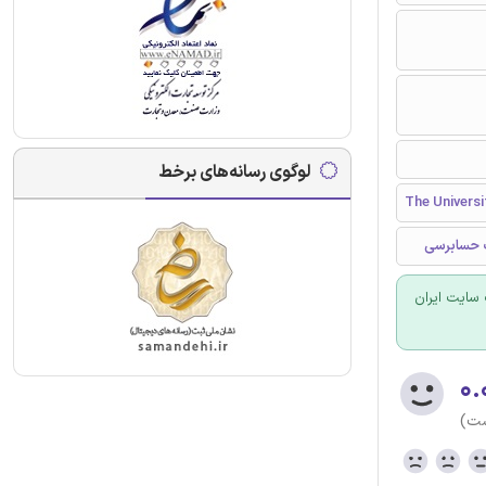
لوگوی رسانه‌های برخط
The Univers
ت حسابرسی
سایت ایران
۰.
ست)