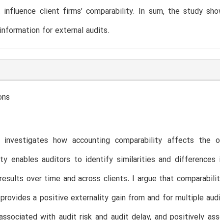
 influence client firms’ comparability. In sum, the study sh
information for external audits.
ons
 investigates how accounting comparability affects the ov
ty enables auditors to identify similarities and differences
results over time and across clients. I argue that comparabilit
 provides a positive externality gain from and for multiple au
associated with audit risk and audit delay, and positively ass