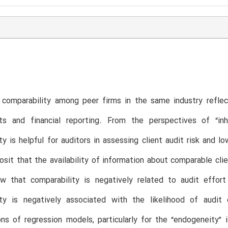
comparability among peer firms in the same industry reflect
ts and financial reporting. From the perspectives of “inhe
ty is helpful for auditors in assessing client audit risk and l
posit that the availability of information about comparable cli
ow that comparability is negatively related to audit effor
ity is negatively associated with the likelihood of audit 
ons of regression models, particularly for the “endogeneity” 