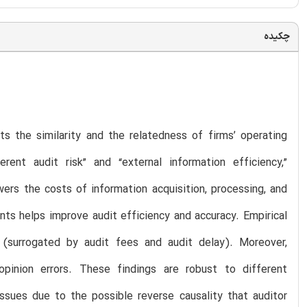
چکیده
s the similarity and the relatedness of firms’ operating
rent audit risk” and “external information efficiency,”
owers the costs of information acquisition, processing, and
ents helps improve audit efficiency and accuracy. Empirical
t (surrogated by audit fees and audit delay). Moreover,
opinion errors. These findings are robust to different
issues due to the possible reverse causality that auditor