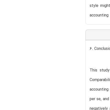
style might
accounting 
6. Conclusi
This study
Comparabili
accounting 
per se, and
negatively 