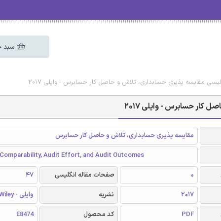
سبد خ
گلیسی مقایسه پذیری حسابداری، تلاش و حاصل کار حسابرس - وایلی 2017
 کار حسابرس - وایلی 2017
مقایسه پذیری حسابداری، تلاش و حاصل کار حسابرس
Comparability, Audit Effort, and Audit Outcomes
0
صفحات مقاله انگلیسی
47
2017
نشریه
وایلی - Wiley
PDF
کد محصول
E8474