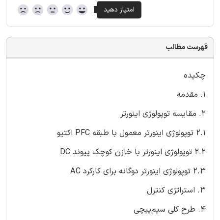
فهرست مطالب
چکیده
1. مقدمه
2. مقایسه توپولوژی اینورتر
2.1 توپولوژی اینورتر معمول با طبقه PFC اکتیو
2.2 توپولوژی اینورتر با خازن کوچک پیوند DC
2.3 توپولوژی اینورتر دوگانه برای کارکرد AC
3. استراتژی کنترل
4. طرح کلی سیم‌پیچی