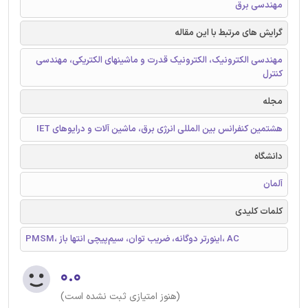
مهندسی برق
گرایش های مرتبط با این مقاله
مهندسی الکترونیک، الکترونیک قدرت و ماشینهای الکتریکی، مهندسی
کنترل
مجله
هشتمین کنفرانس بین المللی انرژی برق، ماشین آلات و درایوهای IET
دانشگاه
آلمان
کلمات کلیدی
PMSM، اینورتر دوگانه، ضریب توان، سیم‌پیچی انتها باز، AC
۰.۰
(هنوز امتیازی ثبت نشده است)