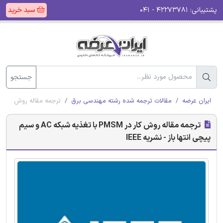
پشتیبانی:
۴۲۲۷۳۷۸۱ - ۰۴۱
سبد خرید
جستجو
ایران عرضه
مقالات ترجمه شده رشته مهندسی برق
ترجمه مقاله روش کار در PMSM با تغذیه شبکه AC و سیم پیچی انتها باز - نشریه
ترجمه مقاله روش کار در PMSM با تغذیه شبکه AC و سیم
پیچی انتها باز - نشریه IEEE