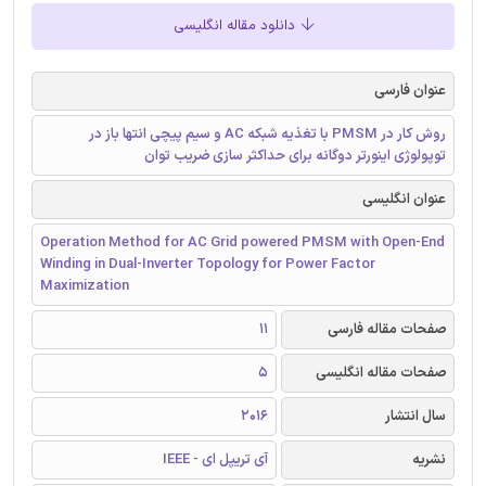
دانلود مقاله انگلیسی
عنوان فارسی
روش کار در PMSM با تغذیه شبکه AC و سیم پیچی انتها باز در
توپولوژی اینورتر دوگانه برای حداکثر سازی ضریب توان
عنوان انگلیسی
Operation Method for AC Grid powered PMSM with Open-End
Winding in Dual-Inverter Topology for Power Factor
Maximization
صفحات مقاله فارسی
11
صفحات مقاله انگلیسی
5
سال انتشار
2016
نشریه
آی تریپل ای - IEEE