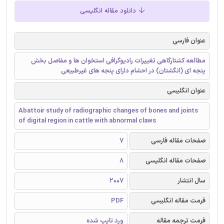
دانلود مقاله انگلیسی
عنوان فارسی
مطالعه کشتارگاهی تغییرات رادیوگرافی استخوان ها و مفاصل بخش
پنجه ای (انگشتان) در احشام دارای پنجه های غیرطبیعی
عنوان انگلیسی
Abattoir study of radiographic changes of bones and joints
of digital region in cattle with abnormal claws
صفحات مقاله فارسی
7
صفحات مقاله انگلیسی
8
سال انتشار
2007
فرمت مقاله انگلیسی
PDF
فرمت ترجمه مقاله
ورد تایپ شده