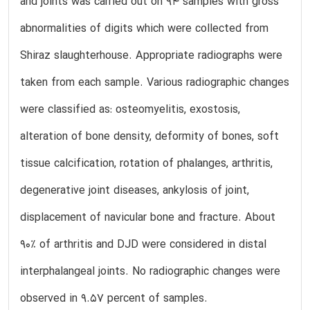
and joints was carried out on 94 samples with gross
abnormalities of digits which were collected from
Shiraz slaughterhouse. Appropriate radiographs were
taken from each sample. Various radiographic changes
were classified as: osteomyelitis, exostosis,
alteration of bone density, deformity of bones, soft
tissue calcification, rotation of phalanges, arthritis,
degenerative joint diseases, ankylosis of joint,
displacement of navicular bone and fracture. About
90% of arthritis and DJD were considered in distal
interphalangeal joints. No radiographic changes were
observed in 9.57 percent of samples.