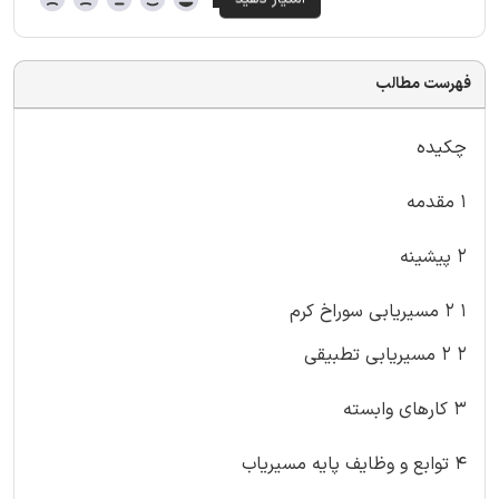
فهرست مطالب
چکیده
۱ مقدمه
۲ پیشینه
۱ ۲ مسیریابی سوراخ کرم
۲ ۲ مسیریابی تطبیقی
۳ کارهای وابسته
۴ توابع و وظایف پایه مسیریاب