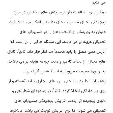
می کنیم.
برطبق این مطالعات طراحی، بینش های مختلفی در مورد
پیچیدگی اجرای مسیریاب های تطبیقی آشکار می شود. اولاً،
عنوان به روزرسانی و انتخاب عنوان در مسیریاب های
تطبیقی هزینه بر می باشد، این مسئله حاکی از آن است که
آدرس دهی مطلق را باید مجدداً مد نظر قرار داد. ثانیاً، کانال
های مجازی از لحاظ تاخیر و مدت چرخه هزینه بر می باشند،
بنابراین،تصمیمات مربوط به لحاظ شدن آنها جهت
پشتیبانی تطبیقی یا حتی لین های مجازی نباید آهسته و از
روی بی علاقگی اتخاذ گردد. ثالثاً، نیازمندیهای شطرنجی و
داوری پیچیده تر، باعث افزایش پیچیدگی مسیریاب های
تطبیقی می شود، اما نرخ افزایش کوچک می باشد. بالاخره،