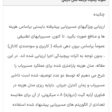
نمونه چکیده ترجمه متن فارسی
چکیده
ارزیابی ویژگیهای مسیریابی پیشرفته بایستی براساس هزینه
ها و منافع صورت بگیرد. تا کنون، مسیریابهای تطبیقی
عموماً براساس برون دهی شبکه ( کاربری و سودمندی کانال)
، بدون توجه به اثرات پیچیدگی اجرا ارزیابی شده اند. در این
مقاله، مدل هزینه پارامتری شده برای عملکرد مسیریاب را
شرح می دهیم که توسط دو عدد توصیف شده است: تاخیر
مسیریاب و زمان کنترل جریان. باپایه ریزی مدل هزینه در
فناوری آرایه گیت (دروازه) 0.8 میکرونی، از آن برای مقایسه
تعدادی از الگوریتم های مسیریابی پیشنهاد شده استفاده