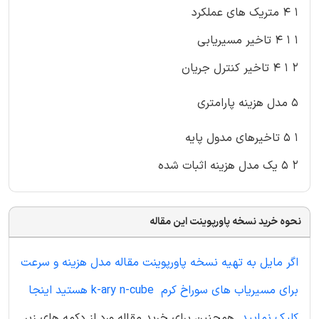
۱ ۴ متریک های عملکرد
۱ ۱ ۴ تاخیر مسیریابی
۲ ۱ ۴ تاخیر کنترل جریان
۵ مدل هزینه پارامتری
۱ ۵ تاخیرهای مدول پایه
۲ ۵ یک مدل هزینه اثبات شده
نحوه خرید نسخه پاورپوینت این مقاله
اگر مایل به تهیه نسخه پاورپوینت مقاله مدل هزینه و سرعت
برای مسیریاب های سوراخ کرم k-ary n-cube هستید اینجا
کلیک نمایید
. همچنین برای خرید مقاله ورد از دکمه های زیر