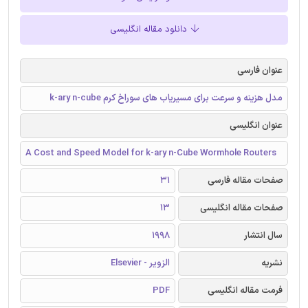
دانلود مقاله انگلیسی
عنوان فارسی
مدل هزینه و سرعت برای مسیریاب های سوراخ کرم k-ary n-cube
عنوان انگلیسی
A Cost and Speed Model for k-ary n-Cube Wormhole Routers
صفحات مقاله فارسی
31
صفحات مقاله انگلیسی
13
سال انتشار
1998
نشریه
الزویر - Elsevier
فرمت مقاله انگلیسی
PDF