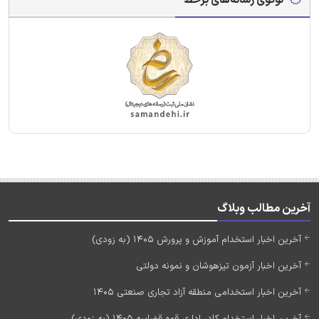
آخرین مطالب وبلاگ
آخرین اخبار استخدام آموزش و پرورش 1405 (به زودی)
آخرین اخبار آزمون تیزهوشان و نمونه دولتی
آخرین اخبار استخدامی منطقه آزاد تجاری صنعتی 1405
آخرین اخبار استخدام کادر اداری قوه قضاییه 1405 (به زودی)