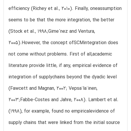
efficiency (Richey et al., 2010). Finally, oneassumption
seems to be that the more integration, the better
(Stock et al., 1998;Gime´nez and Ventura,
2005).However, the concept ofSCMintegration does
not come without problems. First of all,academic
literature provide little, if any, empirical evidence of
integration of supplychains beyond the dyadic level
(Fawcett and Magnan, 2002; Vepsa¨la¨inen,
2003;Fabbe-Costes and Jahre, 2008). Lambert et al.
(1998), for example, found no empiricalevidence of
supply chains that were linked from the initial source