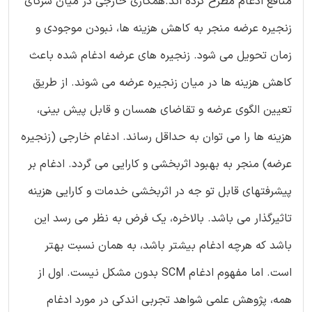
منافع ادغام مطرح کرده اند.همکاری خارجی در میان شرکای
زنجیره عرضه منجر به کاهش هزینه ها، نبودن موجودی و
زمان تحویل می شود. زنجیره های عرضه ادغام شده باعث
کاهش هزینه ها در میان زنجیره عرضه می شوند. از طریق
تعیین الگوی عرضه و تقاضای همسان و قابل پیش بینی،
هزینه ها را می توان به حداقل رساند. ادغام خارجی (زنجیره
عرضه) منجر به بهبود اثربخشی و کارایی می گردد. ادغام بر
پیشرفتهای قابل تو جه در اثربخشی خدمات و کارایی هزینه
تاثیرگذار می باشد. بالاخره، یک فرض به نظر می رسد این
باشد که هرچه ادغام بیشتر باشد، به همان نسبت بهتر
است. اما مفهوم ادغام SCM بدون مشکل نیست. اول از
همه، پژوهش علمی شواهد تجربی اندکی در مورد ادغام