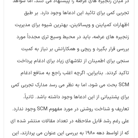
در میان زنجیره های عرضه را پیشنهاد می کنند، اما شواهد
تجربی کمی برای تائید این ادعاها وجود دارد. بر طبق
اظهارات کمپاینن و وپسالاینن، بهترین شیوه برای مدیریت
زنجیره های عرضه، باید در محیط وسیع تری مجدداً مورد
بررسی قرار بگیرد و ریچی و همکارانش بر نیاز به کمیت
سنجی برای اطمینان از تلاشهای زیاد برای ادغام پرداخت
تاکید کردند. بنابراین، اگرچه اغلب راجع به منافع ادغام
SCM بحث می شود، اما به نظر می رسد مدارک تجربی کمی
برای پشتیبانی از این ادعاها وجود داشته باشد. ثانیاً،
تعاریف و شناخت روشنی در مورد مفهوم SCM وجود ندارد.
علی رغم رشد قابل ملاحظه در تعداد مقالات منتشر شده ای
که از اواسط دهه ۱۹۸۰ به بررسی این عنوان می پردازند، این