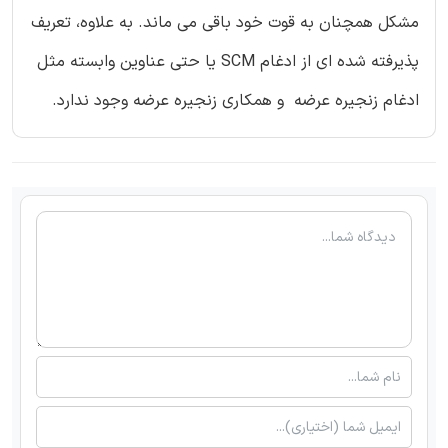
مشکل همچنان به قوت خود باقی می ماند. به علاوه، تعریف
پذیرفته شده ای از ادغام SCM یا حتی عناوین وابسته مثل
ادغام زنجیره عرضه و همکاری زنجیره عرضه وجود ندارد.