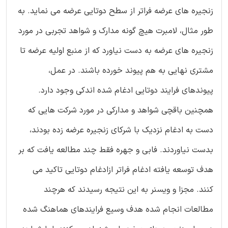
زنجیره های عرضه فراتر از سطح دوتایی عرضه می نماید. به
طور مثال، لامبرت هیچ گونه مدارک و شواهد تجربی در مورد
زنجیره های عرضه به دست نیاورد که از منبع اولیه عرضه تا
مشتری نهایی به هم پیوند خورده باشند. در عمل،
پیوندهای فرایند دوتایی ادغام شده اندکی وجود دارد.
همچنین باقچی شواهد و مدارکی در مورد شرکت هایی که
دست به ادغام نزدیک با شرکای زنجیره عرضه زده بودند،
بدست نیاوردند. فابی و جهره فقط چند مطالعه یافت که بر
هدف توسعه یافته ادغام فراتر ازادغام دوتایی تاکید می
کنند. مجزا و ویسنر به این نتیجه رسیدند که هرچند
مطالعات انجام شده هدف وسیع فرایندهای هماهنگ شده