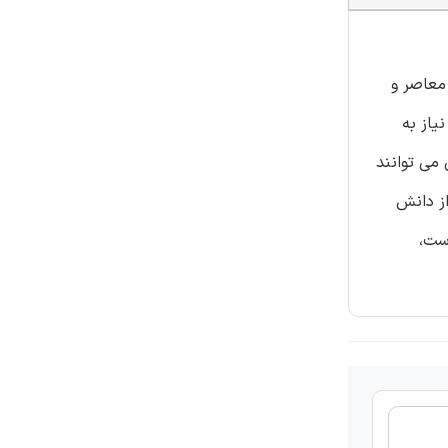
معاصر و
یاز به
 می توانند
از دانش
است،