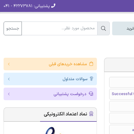
پشتیبانی:
۴۲۲۷۳۷۸۱ - ۰۴۱
جستجو
رید
مشاهده خریدهای قبلی
سوالات متداول
درخواست پشتیبانی
Successful 
نماد اعتماد الکترونیکی
ه