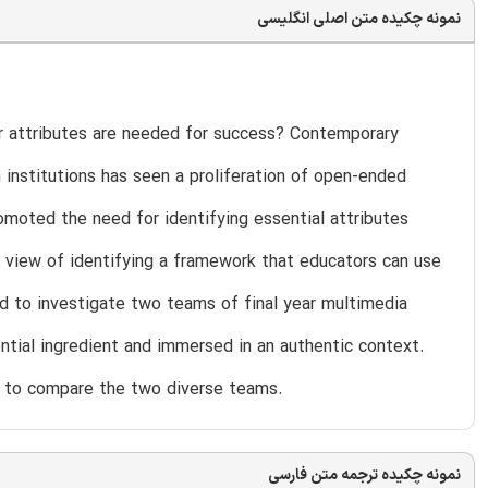
نمونه چکیده متن اصلی انگلیسی
r attributes are needed for success? Contemporary
 institutions has seen a proliferation of open-ended
romoted the need for identifying essential attributes
 view of identifying a framework that educators can use
d to investigate two teams of final year multimedia
tial ingredient and immersed in an authentic context.
d to compare the two diverse teams.
نمونه چکیده ترجمه متن فارسی