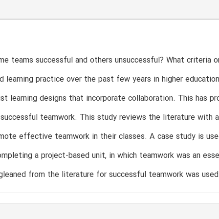
e teams successful and others unsuccessful? What criteria o
d learning practice over the past few years in higher education
ist learning designs that incorporate collaboration. This has p
successful teamwork. This study reviews the literature with a
mote effective teamwork in their classes. A case study is use
mpleting a project-based unit, in which teamwork was an essen
gleaned from the literature for successful teamwork was use