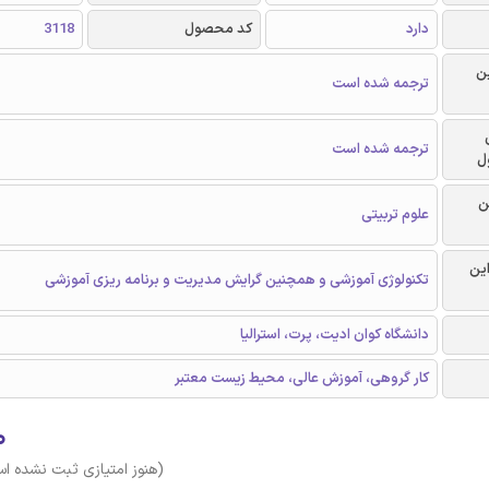
دارد
کد محصول
3118
ن
ترجمه شده است
ترجمه شده است
ل
ن
علوم تربیتی
این
تكنولوژی آموزشی و همچنین گرایش مدیریت و برنامه ریزی آموزشی
دانشگاه کوان ادیت، پرت، استرالیا
کار گروهی، آموزش عالی، محیط زیست معتبر
۰
(هنوز امتیازی ثبت نشده ا