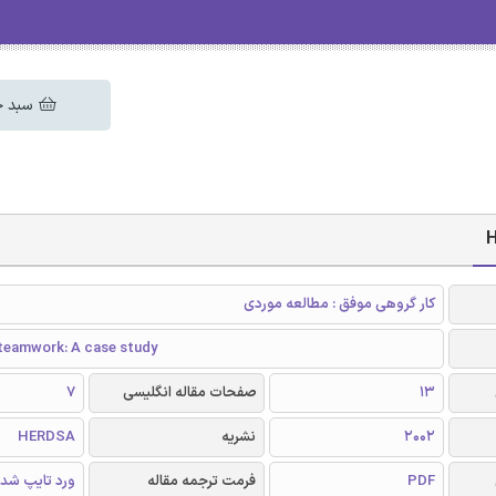
سبد خ
کار گروهی موفق : مطالعه موردی
teamwork: A case study
13
صفحات مقاله انگلیسی
7
2002
نشریه
HERDSA
PDF
فرمت ترجمه مقاله
ورد تایپ شد