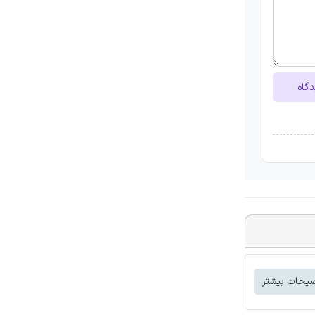
دگاه
یحات بیشتر