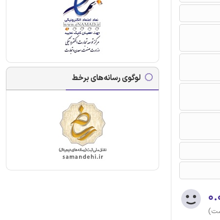
لوگوی رسانه‌های برخط
۰.
ست)