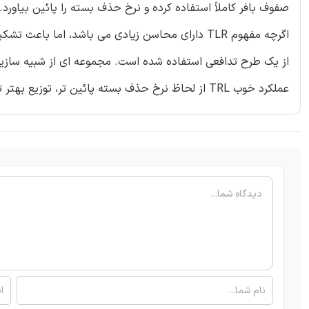
صفوف بافر کاملاً استفاده کرده و نرخ حذف بسته را پائین بیاورد.
عملکرد خوب TRL از لحاظ نرخ حذف بسته پائین تر، توزیع بهتر ترافیک و برون دهی بالاتر در کل صورت فلکی ماهواره ای می باشد.