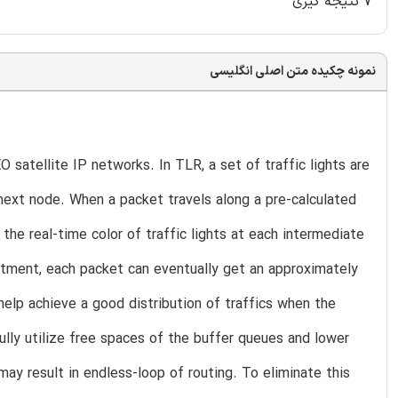
۷ نتیجه گیری
نمونه چکیده متن اصلی انگلیسی
 satellite IP networks. In TLR, a set of traffic lights are
next node. When a packet travels along a pre-calculated
 the real-time color of traffic lights at each intermediate
stment, each packet can eventually get an approximately
elp achieve a good distribution of traffics when the
lly utilize free spaces of the buffer queues and lower
ay result in endless-loop of routing. To eliminate this