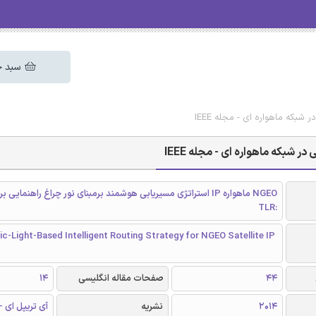
سبد خ
شبکه ماهواره ای - مجله IEEE
 شبکه ماهواره ای - مجله IEEE
NGEO ماهواره IP استراتژی مسیریابی هوشمند برمبنای نور چراغ راهنمایی
:TLR
ic-Light-Based Intelligent Routing Strategy for NGEO Satellite IP
44
صفحات مقاله انگلیسی
14
2014
نشریه
آی تریپل ای - EEE