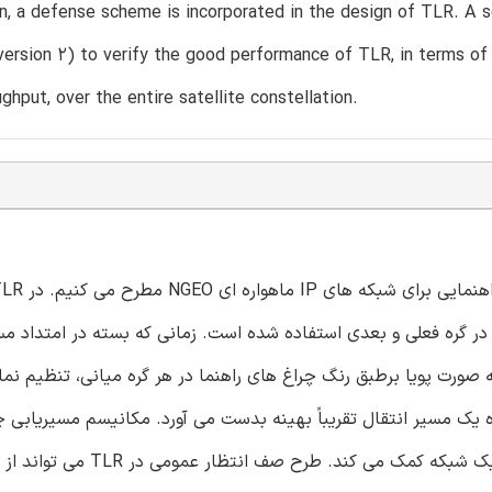
 a defense scheme is incorporated in the design of TLR. A s
version 2) to verify the good performance of TLR, in terms of l
ughput, over the entire satellite constellation.
در گره فعلی و بعدی استفاده شده است. زمانی که بسته در امتداد م
رت پویا برطبق رنگ چراغ های راهنما در هر گره میانی، تنظیم نمای
خره یک مسیر انتقال تقریباً بهینه بدست می آورد. مکانیسم مسیریابی
در TLR به دستیابی به توزیع خوب ترافیک در هنگام افزایش ترافیک شبکه 