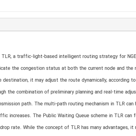
TLR, a traffic-light-based intelligent routing strategy for NGEO
icate the congestion status at both the current node and the 
e destination, it may adjust the route dynamically, according to
gh the combination of preliminary planning and real-time adju
nsmission path. The multi-path routing mechanism in TLR can h
ffic increases. The Public Waiting Queue scheme in TLR can fu
drop rate. While the concept of TLR has many advantages, it m