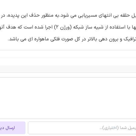
از یک طرح تدافعی استفاده شده است. مجموعه ای از شبیه سازیها با استفاده از شبیه ساز شبکه (ورژن 2) اجرا
ارسال دی