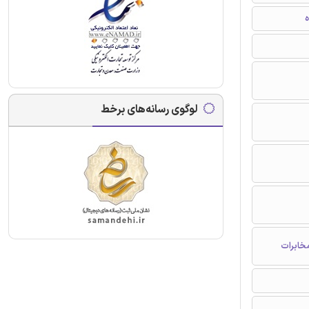
ه
لوگوی رسانه‌های برخط
خابرات