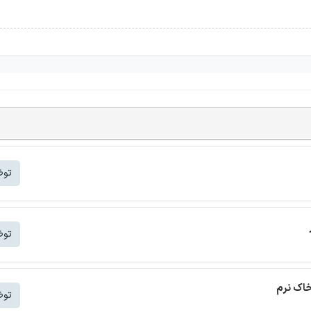
توض
توض
خاک نرم
توض