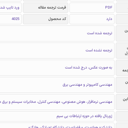
PDF
فرمت ترجمه مقاله
ورد تایپ شد
دارد
کد محصول
4025
ن
ترجمه شده است
ترجمه نشده است
ل
به صورت عکس، درج شده است
جمه
ن
مهندسی کامپیوتر و مهندسی برق
این
مهندسی نرمافزار، هوش مصنوعی، مهندسی کنترل، مخابرات سیستم و برق م
ژورنال یافته در حوزه ارتباطات بی سیم
دانشکده هوانوردی و فضانوردی دانشگاه ژجیانگ، هانگزو