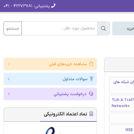
پشتیبانی:
۴۲۲۷۳۷۸۱ - ۰۴۱
جستجو
رید
مشاهده خریدهای قبلی
سوالات متداول
 برای شبکه های
درخواست پشتیبانی
TLR: A Traff
Networks
نماد اعتماد الکترونیکی
I