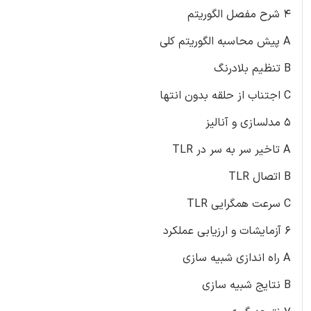
۴ شرح مفصل الگوریتم
A پیش محاسبه الگوریتم کلی
B تنظیم بلادرنگ
C اجتناب از حلقه بدون انتها
۵ مدلسازی و آنالیز
A تاخیر سر به سر در TLR
B اتصال TLR
C سرعت همگرایی TLR
۶ آزمایشات و ارزیابی عملکرد
A راه اندازی شبیه سازی
B نتایج شبیه سازی