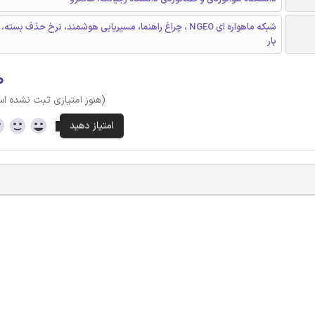
شبکه ماهواره ای NGEO ، چراغ راهنما، مسیریابی هوشمند، نرخ حذف بس
بار
۰
(هنوز امتیازی ثبت نشده ا