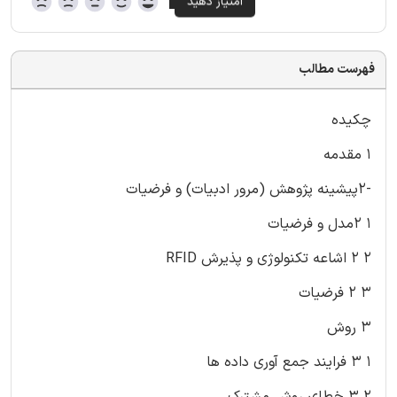
فهرست مطالب
چکیده
1 مقدمه
-2پیشینه پژوهش (مرور ادبیات) و فرضیات
1 2مدل و فرضیات
2 2 اشاعه تکنولوژی و پذیرش RFID
3 2 فرضیات
3 روش
1 3 فرایند جمع آوری داده ها