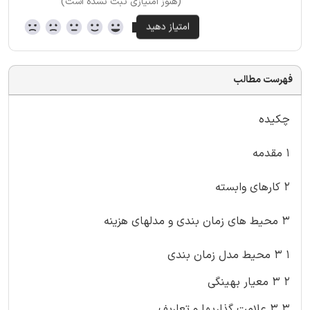
(هنوز امتیازی ثبت نشده است)
فهرست مطالب
چکیده
۱ مقدمه
۲ کارهای وابسته
۳ محیط های زمان بندی و مدلهای هزینه
۱ ۳ محیط مدل زمان بندی
۲ ۳ معیار بهینگی
۳ ۳ علامت گذاریها و تعاریف