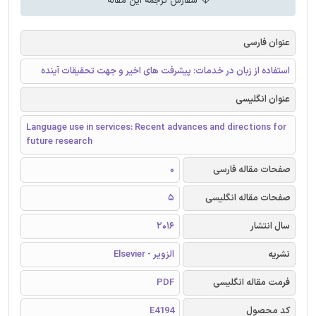
سفارش ترجمه این مقاله
عنوان فارسی
استفاده از زبان در خدمات: پیشرفت های اخیر و جهت تحقیقات آینده
عنوان انگلیسی
Language use in services: Recent advances and directions for
future research
صفحات مقاله فارسی
0
صفحات مقاله انگلیسی
5
سال انتشار
2016
نشریه
الزویر - Elsevier
فرمت مقاله انگلیسی
PDF
کد محصول
E4194