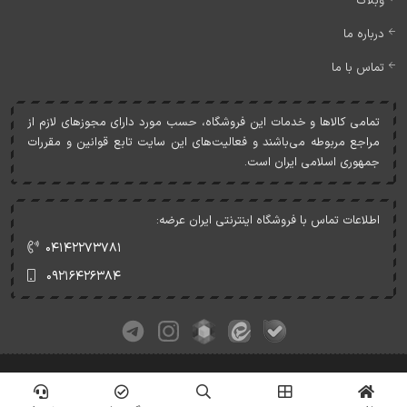
وبلاگ
درباره ما
تماس با ما
تمامی کالاها و خدمات اين فروشگاه، حسب مورد دارای مجوزهای لازم از
مراجع مربوطه می‌باشند و فعاليت‌های اين سايت تابع قوانين و مقررات
جمهوری اسلامی ايران است.
اطلاعات تماس با فروشگاه اینترنتی ایران عرضه:
۰۴۱۴۲۲۷۳۷۸۱
۰۹۲۱۶۴۲۶۳۸۴
کلیه حقوق این وبسایت متعلق به ایران عرضه می‌باشد.
© Copyrights - IranArze.ir - 1405